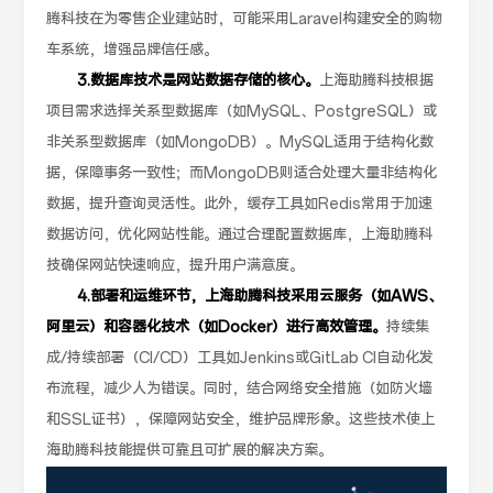
腾科技在为零售企业建站时，可能采用Laravel构建安全的购物
车系统，增强品牌信任感。
3.数据库技术是网站数据存储的核心。
上海助腾科技根据
项目需求选择关系型数据库（如MySQL、PostgreSQL）或
非关系型数据库（如MongoDB）。MySQL适用于结构化数
据，保障事务一致性；而MongoDB则适合处理大量非结构化
数据，提升查询灵活性。此外，缓存工具如Redis常用于加速
数据访问，优化网站性能。通过合理配置数据库，上海助腾科
技确保网站快速响应，提升用户满意度。
4.部署和运维环节，上海助腾科技采用云服务（如AWS、
阿里云）和容器化技术（如Docker）进行高效管理。
持续集
成/持续部署（CI/CD）工具如Jenkins或GitLab CI自动化发
布流程，减少人为错误。同时，结合网络安全措施（如防火墙
和SSL证书），保障网站安全，维护品牌形象。这些技术使上
海助腾科技能提供可靠且可扩展的解决方案。