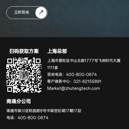
立即咨询
扫码获取方案
上海总部
上海市普陀区中山北路1777号飞洲时代大厦
1111室
咨询电话：
400-800-0674
客户服务中心：
021-62155891
Market@zhutengtech.com
南通分公司
南通市崇川区桃园路8号中南世纪城17幢17层
电话：
400-800-0674