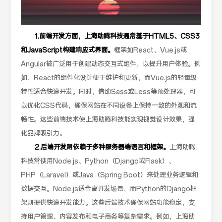
1.前端开发方面，上海助腾科技通常基于HTML5、CSS3
和JavaScript构建响应式界面。
框架如React、Vue.js或
Angular被广泛用于创建动态交互式组件，以提升用户体验。例
如，React的组件化设计便于维护和更新，而Vue.js的轻量级
特性适合快速开发。同时，借助Sass或Less等预处理器，可
以优化CSS代码，确保网站在不同设备上保持一致的外观和流
畅性。这些前端技术使上海助腾科技能实现视觉设计效果，强
化品牌吸引力。
2.后端开发则依赖于多种服务器端语言和框架。
上海助腾
科技常使用Node.js、Python（Django或Flask）、
PHP（Laravel）或Java（Spring Boot）来处理业务逻辑和
数据交互。Node.js适合高并发场景，而Python的Django框
架则提供快速开发能力。这些后端技术确保网站功能稳定，支
持用户管理、内容发布和电子商务等复杂需求。例如，上海助