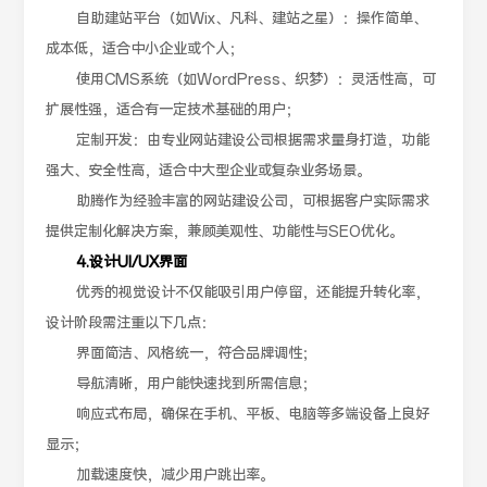
自助建站平台（如Wix、凡科、建站之星）：操作简单、
成本低，适合中小企业或个人；
使用CMS系统（如WordPress、织梦）：灵活性高，可
扩展性强，适合有一定技术基础的用户；
定制开发：由专业网站建设公司根据需求量身打造，功能
强大、安全性高，适合中大型企业或复杂业务场景。
助腾作为经验丰富的网站建设公司，可根据客户实际需求
提供定制化解决方案，兼顾美观性、功能性与SEO优化。
4.设计UI/UX界面
优秀的视觉设计不仅能吸引用户停留，还能提升转化率，
设计阶段需注重以下几点：
界面简洁、风格统一，符合品牌调性；
导航清晰，用户能快速找到所需信息；
响应式布局，确保在手机、平板、电脑等多端设备上良好
显示；
加载速度快，减少用户跳出率。