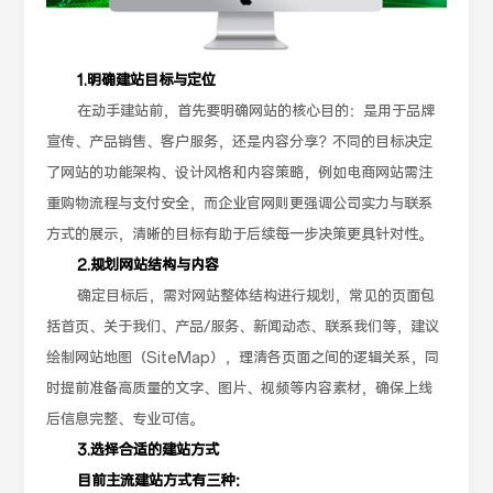
1.明确建站目标与定位
在动手建站前，首先要明确网站的核心目的：是用于品牌
宣传、产品销售、客户服务，还是内容分享？不同的目标决定
了网站的功能架构、设计风格和内容策略，例如电商网站需注
重购物流程与支付安全，而企业官网则更强调公司实力与联系
方式的展示，清晰的目标有助于后续每一步决策更具针对性。
2.规划网站结构与内容
确定目标后，需对网站整体结构进行规划，常见的页面包
括首页、关于我们、产品/服务、新闻动态、联系我们等，建议
绘制网站地图（SiteMap），理清各页面之间的逻辑关系，同
时提前准备高质量的文字、图片、视频等内容素材，确保上线
后信息完整、专业可信。
3.选择合适的建站方式
目前主流建站方式有三种：