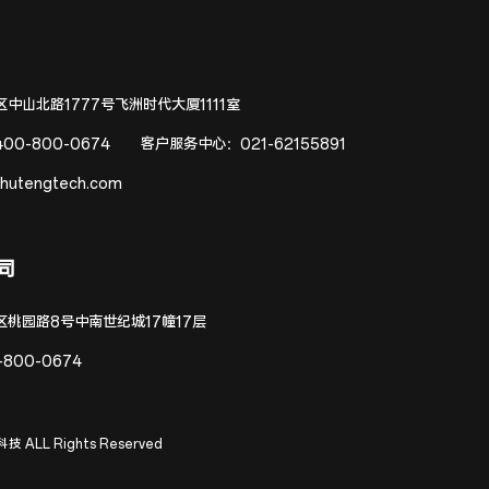
中山北路1777号飞洲时代大厦1111室
400-800-0674
客户服务中心：
021-62155891
hutengtech.com
司
区桃园路8号中南世纪城17幢17层
-800-0674
技 ALL Rights Reserved