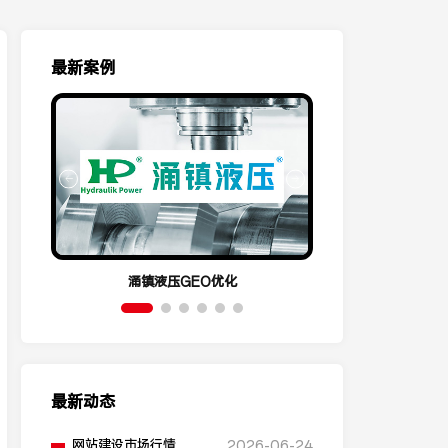
最新案例
涌镇液压GEO优化
呈祥机电
最新动态
网站建设市场行情，不
2026-06-24