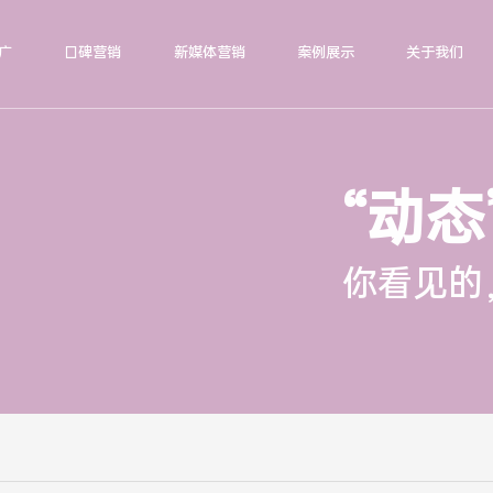
广
口碑营销
新媒体营销
案例展示
关于我们
“动态
你看见的