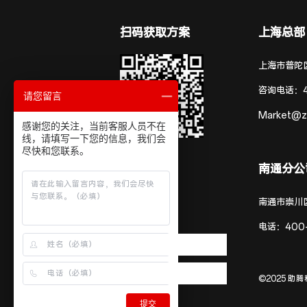
扫码获取方案
上海总部
上海市普陀区
咨询电话：
请您留言
Market@z
感谢您的关注，当前客服人员不在
线，请填写一下您的信息，我们会
尽快和您联系。
南通分公
南通市崇川
电话：
400
©2025 助腾科
提交