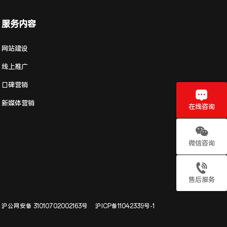
服务内容
网站建设
线上推广
口碑营销
新媒体营销
在线咨询
微信咨询
售后服务
沪公网安备 31010702002163号
沪ICP备11042339号-1