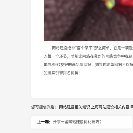
网站建设绝非“搭个架子”那么简单，它是一项
入每一个环节，才能让网站在激烈的网络竞争中脱颖
能与SEO友好的高品质网站，如果你希望网站不仅
的搜索引擎排名优势！
您可能感兴趣：
网站建设相关知识
上海网站建设相关内容
上一篇：
分享一些网站建设优化技巧？