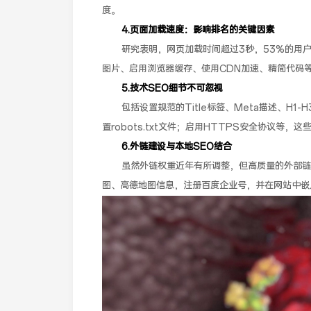
度。
4.页面加载速度：影响排名的关键因素
研究表明，网页加载时间超过3秒，53%的用
图片、启用浏览器缓存、使用CDN加速、精简代码
5.技术SEO细节不可忽视
包括设置规范的Title标签、Meta描述、H1
置robots.txt文件；启用HTTPS安全协议
6.外链建设与本地SEO结合
虽然外链权重近年有所调整，但高质量的外部链
图、高德地图信息，注册百度企业号，并在网站中嵌