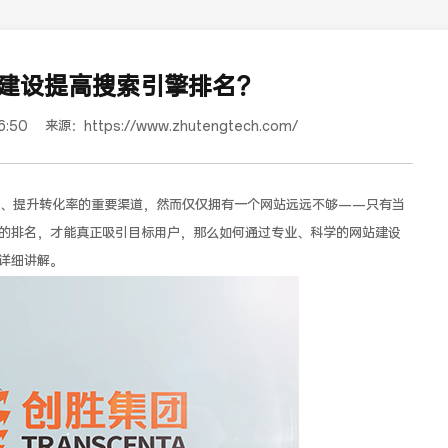
建设提高搜索引擎排名？
6:50
来源：
https://www.zhutengtech.com/
户、提升转化率的重要渠道，然而仅仅拥有一个网站远远不够——只有当
的排名，才能真正吸引目标用户，那么如何通过专业、科学的网站建设
详细讲解。
蜜浓