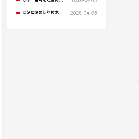
分享一些网站建设优化
2026-04-21
技巧？
网站建设最新的技术动
2026-04-08
态是什么？