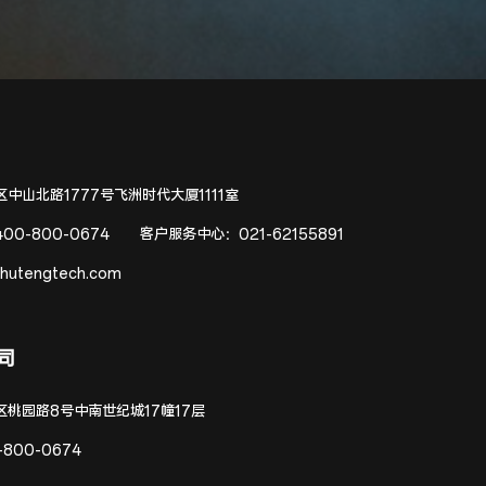
中山北路1777号飞洲时代大厦1111室
400-800-0674
客户服务中心：
021-62155891
hutengtech.com
司
区桃园路8号中南世纪城17幢17层
-800-0674