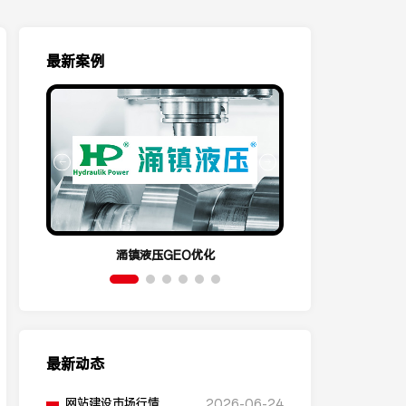
最新案例
涌镇液压GEO优化
呈祥机电
最新动态
网站建设市场行情，不
2026-06-24