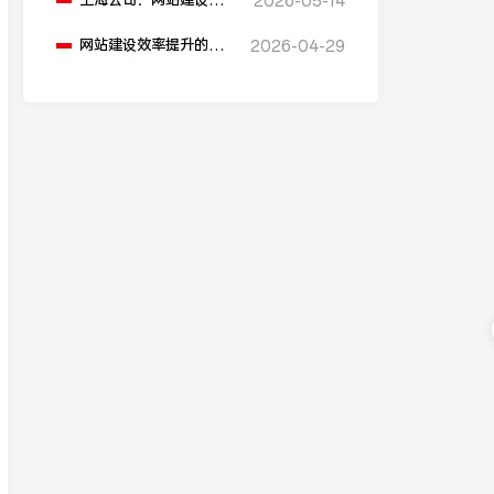
上海公司：网站建设基
2026-05-14
本步骤有哪些？
网站建设效率提升的方
2026-04-29
法有哪些？