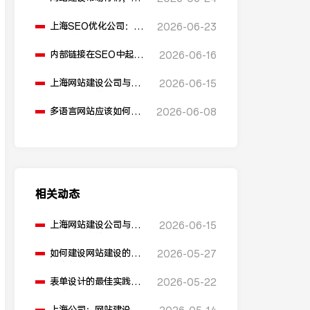
同公司的价格是多少？
上海SEO优化公司：反
2026-06-23
向链接在SEO优化中起
什么作用？
内部链接在SEO中起到
2026-06-16
什么作用？
上海网站建设公司与安
2026-06-15
全防护措施的关系是什
么？
多语言网站应该如何进
2026-06-08
行SEO优化？
相关动态
上海网站建设公司与安
2026-06-15
全防护措施的关系是什
么？
如何建设网站建设的电
2026-05-27
子商务网站？
表单设计的最佳实践有
2026-05-22
哪些，对网站建设有
益？