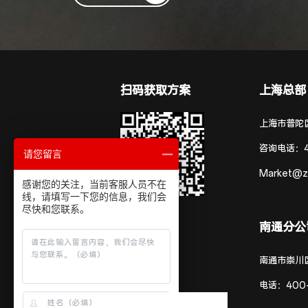
扫码获取方案
上海总部
上海市普陀区
咨询电话：
请您留言
Market@z
感谢您的关注，当前客服人员不在
线，请填写一下您的信息，我们会
尽快和您联系。
南通分公
南通市崇川
电话：
400