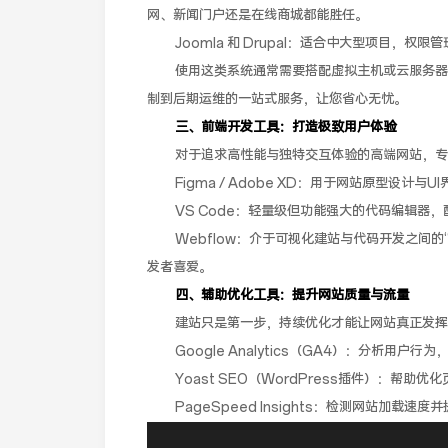
网、新闻门户还是在线商城都能胜任。
Joomla 和 Drupal：适合中大型项目
使用这类系统通常需要搭配虚拟主机或云服务器
制到后期运维的一站式服务，让您省心无忧。
三、前端开发工具：打造极致用户体验
对于追求高性能与独特交互体验的高端网站，专
Figma / Adobe XD：用于网站原型设
VS Code：轻量级但功能强大的代码编辑器，配合
Webflow：介于可视化建站与代码开发之间
发者喜爱。
四、辅助优化工具：提升网站质量与流量
建站只是第一步，持续优化才能让网站真正发挥
Google Analytics（GA4）：分析用户
Yoast SEO（WordPress插件）：帮助
PageSpeed Insights：检测网站加