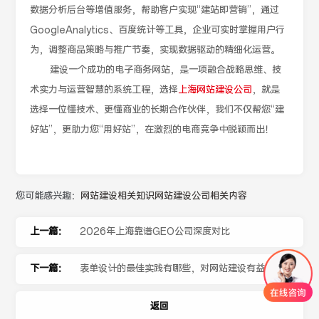
数据分析后台等增值服务，帮助客户实现“建站即营销”，通过
GoogleAnalytics、百度统计等工具，企业可实时掌握用户行
为，调整商品策略与推广节奏，实现数据驱动的精细化运营。
建设一个成功的电子商务网站，是一项融合战略思维、技
术实力与运营智慧的系统工程，选择
上海网站建设公司
，就是
选择一位懂技术、更懂商业的长期合作伙伴，我们不仅帮您“建
好站”，更助力您“用好站”，在激烈的电商竞争中脱颖而出！
您可能感兴趣：
网站建设相关知识
网站建设公司相关内容
上一篇：
2026年上海靠谱GEO公司深度对比
下一篇：
表单设计的最佳实践有哪些，对网站建设有益？
返回