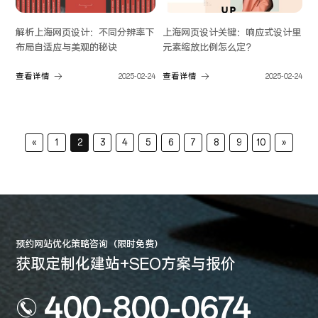
解析上海网页设计：不同分辨率下
上海网页设计关键：响应式设计里
布局自适应与美观的秘诀
元素缩放比例怎么定？
查看详情
2025-02-24
查看详情
2025-02-24
«
1
2
3
4
5
6
7
8
9
10
»
预约网站优化策略咨询（限时免费）
获取定制化建站+SEO方案与报价
400-800-0674