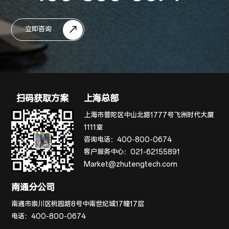
立即咨询
扫码获取方案
上海总部
上海市普陀区中山北路1777号飞洲时代大厦
1111室
咨询电话：
400-800-0674
客户服务中心：
021-62155891
Market@zhutengtech.com
南通分公司
南通市崇川区桃园路8号中南世纪城17幢17层
电话：
400-800-0674