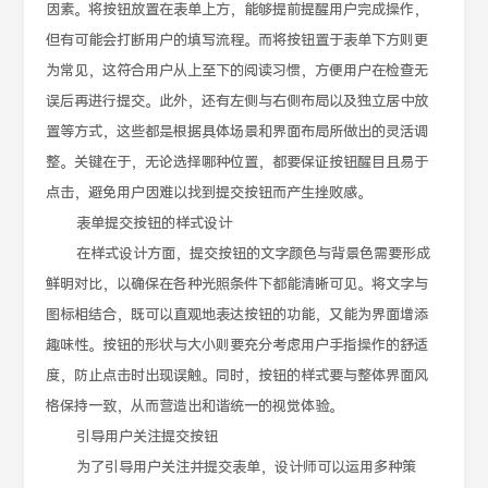
因素。将按钮放置在表单上方，能够提前提醒用户完成操作，
但有可能会打断用户的填写流程。而将按钮置于表单下方则更
为常见，这符合用户从上至下的阅读习惯，方便用户在检查无
误后再进行提交。此外，还有左侧与右侧布局以及独立居中放
置等方式，这些都是根据具体场景和界面布局所做出的灵活调
整。关键在于，无论选择哪种位置，都要保证按钮醒目且易于
点击，避免用户因难以找到提交按钮而产生挫败感。
表单提交按钮的样式设计
在样式设计方面，提交按钮的文字颜色与背景色需要形成
鲜明对比，以确保在各种光照条件下都能清晰可见。将文字与
图标相结合，既可以直观地表达按钮的功能，又能为界面增添
趣味性。按钮的形状与大小则要充分考虑用户手指操作的舒适
度，防止点击时出现误触。同时，按钮的样式要与整体界面风
格保持一致，从而营造出和谐统一的视觉体验。
引导用户关注提交按钮
为了引导用户关注并提交表单，设计师可以运用多种策