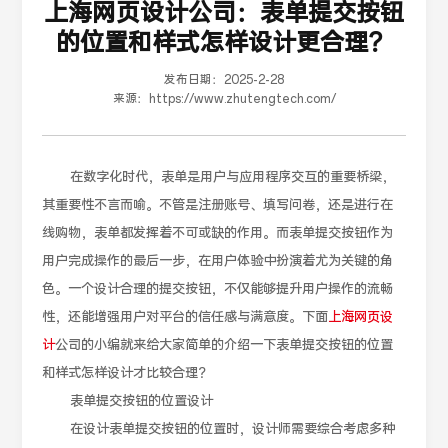
上海网页设计公司：表单提交按钮
的位置和样式怎样设计更合理？
发布日期：
2025-2-28
来源：
https://www.zhutengtech.com/
在数字化时代，表单是用户与应用程序交互的重要桥梁，
其重要性不言而喻。不管是注册账号、填写问卷，还是进行在
线购物，表单都发挥着不可或缺的作用。而表单提交按钮作为
用户完成操作的最后一步，在用户体验中扮演着尤为关键的角
色。一个设计合理的提交按钮，不仅能够提升用户操作的流畅
性，还能增强用户对平台的信任感与满意度。下面
上海网页设
计
公司的小编就来给大家简单的介绍一下表单提交按钮的位置
和样式怎样设计才比较合理？
表单提交按钮的位置设计
在设计表单提交按钮的位置时，设计师需要综合考虑多种