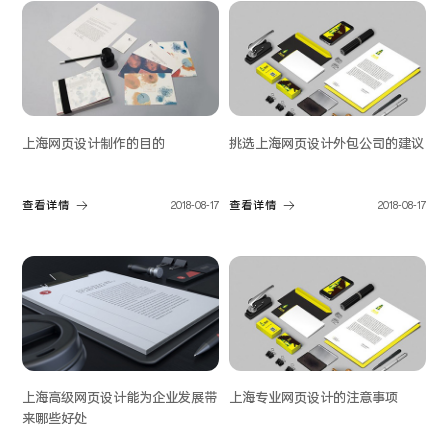
上海网页设计制作的目的
挑选上海网页设计外包公司的建议
查看详情
2018-08-17
查看详情
2018-08-17
上海高级网页设计能为企业发展带
上海专业网页设计的注意事项
来哪些好处