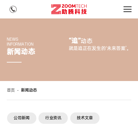
“追”
NEWS
动态
INFORMATION
就是追正在发生的‘未来答案’。
新闻动态
首页
-
新闻动态
公司新闻
行业资讯
技术文章