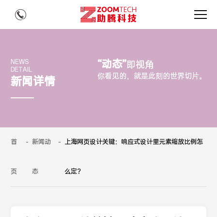
“动态”
NEWS
即视角
DETAIL
你看见的，就是此刻的世界切片。
新闻详情
首
-
新闻动
-
上海网页设计关键：响应式设计里元素缩放比例怎
页
态
么定？