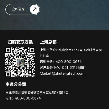
立即咨询
扫码获取方案
上海总部
上海市普陀区中山北路1777号飞洲时代大厦
1111室
咨询电话：
400-800-0674
客户服务中心：
021-62155891
Market@zhutengtech.com
南通分公司
南通市崇川区桃园路8号中南世纪城17幢17层
电话：
400-800-0674