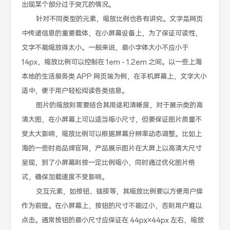
出现某个部分过于突兀的情况。
针对不同类型的元素，缩放比例也各有讲究。文字是网页
中传递信息的重要载体，在小屏幕设备上，为了保证可读性，
文字不能缩放得太小。一般来说，最小字体大小不应小于
14px，缩放比例可以控制在 1em - 1.2em 之间。以一些上海
本地的生活服务类 APP 网页端为例，在手机屏幕上，文字大小
适中，便于用户轻松阅读各类信息。
图片的缩放则需要结合其用途和清晰度，对于展示类的高
清大图，在小屏幕上可以适当缩小尺寸，但要保证图片质量不
受太大影响，缩放比例可以根据屏幕分辨率动态调整。比如上
海的一些时尚品牌官网，产品展示图片在大屏上以高清大尺寸
呈现，到了小屏幕则按一定比例缩小，同时通过优化图片格
式，确保加载速度不受影响。
交互元素，如按钮、链接等，其缩放比例要以方便用户操
作为前提。在小屏幕上，按钮的尺寸不能过小，否则用户难以
点击。通常按钮的最小尺寸应保证在 44px×44px 左右，缩放