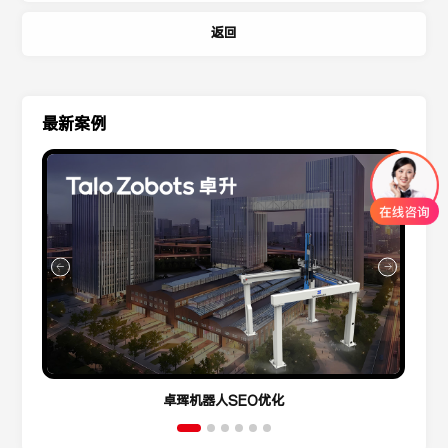
秘诀
返回
最新案例
卓珲机器人SEO优化