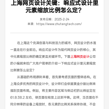
上海网页设计关键：响应式设计里
元素缩放比例怎么定？
发布日期：
2025-2-24
来源：
https://www.zhutengtech.com/
在上海这个充满创意与科技活力的城市，网页设计的水准
一直走在行业前沿。响应式设计作为现代网页设计的核心，其
中元素缩放比例的确定更是关键环节。下面
上海网页设计
公司
的小编就来给广大用户简单的介绍一下响应式设计里元素缩放
比例要怎么设定？
从基础的布局原则来看，首先要考虑页面的整体结构。在
上海众多优秀的网页设计中，设计师们会依据黄金分割比例来
规划页面布局。例如，将主要内容区域与侧边栏的比例设定在
61.8:38.2 左右，使页面在视觉上达到平衡。这样，当页面在不
同分辨率的设备上缩放时，各元素的比例关系保持协调，不会