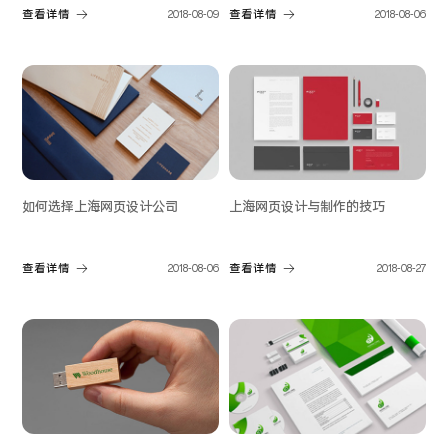
查看详情
2018-08-09
查看详情
2018-08-06
如何选择上海网页设计公司
上海网页设计与制作的技巧
查看详情
2018-08-06
查看详情
2018-08-27