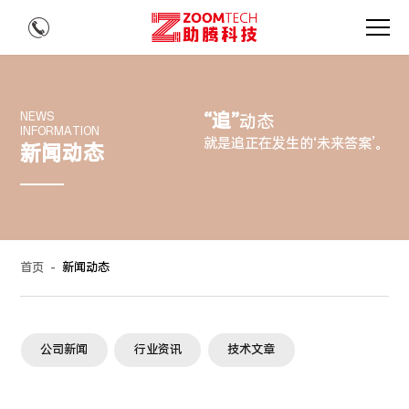
“追”
NEWS
动态
INFORMATION
就是追正在发生的‘未来答案’。
新闻动态
首页
-
新闻动态
公司新闻
行业资讯
技术文章