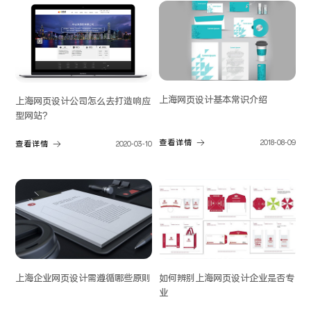
上海网页设计基本常识介绍
上海网页设计公司怎么去打造响应
型网站?
查看详情
2018-08-09
查看详情
2020-03-10
上海企业网页设计需遵循哪些原则
如何辨别上海网页设计企业是否专
业