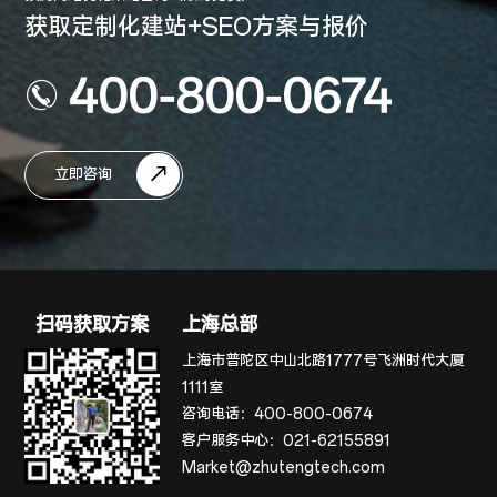
获取定制化建站+SEO方案与报价
400-800-0674
立即咨询
扫码获取方案
上海总部
上海市普陀区中山北路1777号飞洲时代大厦
1111室
咨询电话：
400-800-0674
客户服务中心：
021-62155891
Market@zhutengtech.com