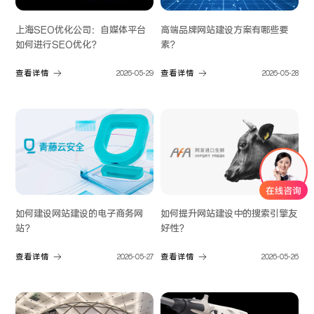
上海SEO优化公司：自媒体平台
高端品牌网站建设方案有哪些要
如何进行SEO优化？
素？
查看详情
2026-05-29
查看详情
2026-05-28
如何建设网站建设的电子商务网
如何提升网站建设中的搜索引擎友
站？
好性？
查看详情
2026-05-27
查看详情
2026-05-26