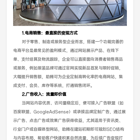
1.电商销售：最直接的变现方式
对于零售、制造或服务型企业而言，搭建一个功能完善的
电商平台是最常见的盈利模式，通过网站展示产品、在线下
单、支付结算及物流跟踪，企业可以直接面向消费者销售商品
或服务，例如服装品牌可通过官网实现新品首发与限时促销，
大幅提升销售额，助腾可为企业定制高转化率的电商网站，集
成支付、会员、库存等系统，打通销售闭环。
2.广告收入：流量即价值
当网站内容优质、访问量稳定后，便可接入广告联盟（如
百度联盟、GoogleAdSense）或承接品牌定制广告，通过展
示广告、点击广告或效果广告获得收益，尤其适用于资讯类、
行业门户或自媒体型网站，助腾在建站初期即可规划SEO结构
与内容布局，帮助客户快速积累自然流量，为后续广告变现打