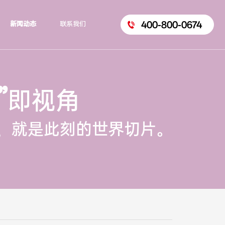
400-800-0674
新闻动态
联系我们
”
即视角
，就是此刻的世界切片。