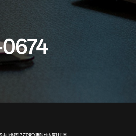
-0674
中山北路1777号飞洲时代大厦1111室