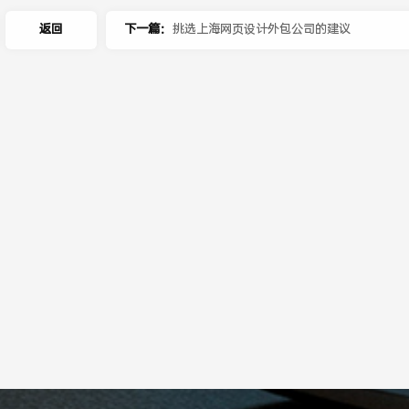
返回
下一篇：
挑选上海网页设计外包公司的建议