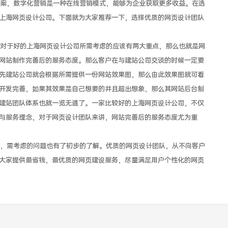
，数字化营销是一种在线营销模式，能够为企业获取更多收益。在选
上海网页设计公司。下面就为大家推荐一下，选择优质的网页设计团队
于好的上海网页设计公司所需考虑的应该有两大重点，那么也就是网
网站制作完善后的服务态度。那么客户在与建站公司交谈的时候一定要
先建站公司就会根据所需提供一份网站效果图，那么由此效果图就可看
开发完善，如果其效果是自己想要的并且超出想象，那么其网站后台制
建站团队体系也就一览无遗了。一家比较好的上海网页设计公司，不仅
与服务理念，对于网页设计团队来讲，网站完善后的服务态度尤为重
需考虑的问题也有了初步的了解。优质的网页设计团队，从不向客户
大家提供最省钱，最优质的网页建设服务，尽量满足用户个性化的网页