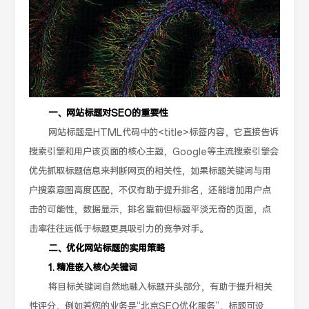
一、网站标题对SEO的重要性
网站标题是HTML代码中的<title>标签内容，它直接告诉
搜索引擎和用户该页面的核心主题，Google等主流搜索引擎会
优先抓取标题信息来判断网页的相关性，如果标题关键词与用
户搜索意图高度匹配，不仅有助于提升排名，还能增加用户点
击的可能性，数据显示，排名靠前但标题平淡无奇的页面，点
击率往往远低于标题更具吸引力的竞争对手。
二、优化网站标题的实用策略
1. 精准嵌入核心关键词
将目标关键词自然地融入标题开头部分，有助于提升相关
性评分，例如若您的业务是“北京SEO优化服务”，标题可设