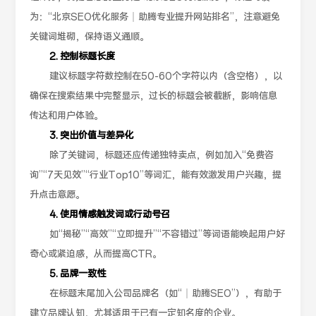
为：“北京SEO优化服务｜助腾专业提升网站排名”，注意避免
关键词堆砌，保持语义通顺。
2. 控制标题长度
建议标题字符数控制在50-60个字符以内（含空格），以
确保在搜索结果中完整显示，过长的标题会被截断，影响信息
传达和用户体验。
3. 突出价值与差异化
除了关键词，标题还应传递独特卖点，例如加入“免费咨
询”“7天见效”“行业Top10”等词汇，能有效激发用户兴趣，提
升点击意愿。
4. 使用情感触发词或行动号召
如“揭秘”“高效”“立即提升”“不容错过”等词语能唤起用户好
奇心或紧迫感，从而提高CTR。
5. 品牌一致性
在标题末尾加入公司品牌名（如“｜助腾SEO”），有助于
建立品牌认知，尤其适用于已有一定知名度的企业。