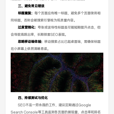
三、避免常见错误
标题重复：
每个页面应有唯一标题，避免多个页面使用相
同标题，否则会被搜索引擎视为低质量内容。
过度营销化：
夸张或误导性标题虽可能短期提升点击，但
会导致高跳出率，长期损害SEO表现。
忽略移动端体验：
移动搜索占比已超桌面端，需确保标题
在小屏幕上依然清晰易读。
四、持续测试与优化
SEO不是一劳永逸的工作，建议定期通过Google
Search Console等工具监测各页面的展现量、点击率和排名