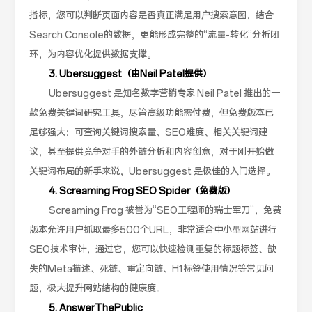
指标，您可以判断页面内容是否真正满足用户搜索意图，结合
Search Console的数据，更能形成完整的“流量-转化”分析闭
环，为内容优化提供数据支撑。
3. Ubersuggest（由Neil Patel提供）
Ubersuggest 是知名数字营销专家 Neil Patel 推出的一
款免费关键词研究工具，尽管高级功能需付费，但免费版本已
足够强大：可查询关键词搜索量、SEO难度、相关关键词建
议，甚至提供竞争对手的外链分析和内容创意，对于刚开始做
关键词布局的新手来说，Ubersuggest 是极佳的入门选择。
4. Screaming Frog SEO Spider（免费版）
Screaming Frog 被誉为“SEO工程师的瑞士军刀”，免费
版本允许用户抓取最多500个URL，非常适合中小型网站进行
SEO技术审计，通过它，您可以快速检测重复的标题标签、缺
失的Meta描述、死链、重定向链、H1标签使用情况等常见问
题，极大提升网站结构的健康度。
5. AnswerThePublic