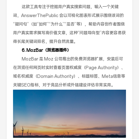
这款工具专注于挖掘用户真实搜索问题，输入一个关键
词，AnswerThePublic 会以可视化图表形式展示围绕该词的
“疑问句”（如“如何”“为什么”“是否”等），帮助内容创作者围绕
用户真实需求撰写高价值文章，这种“问题导向型”内容更容易获
得长尾关键词排名，提升自然流量。
6. MozBar（浏览器插件）
MozBar 是 Moz 公司推出的免费浏览器扩展，安装后可
在浏览任何网页时实时查看页面权威度（Page Authority）、
域名权威度（Domain Authority）、标题标签、Meta信息等
关键SEO指标，对于竞品分析或外链建设评估非常实用。