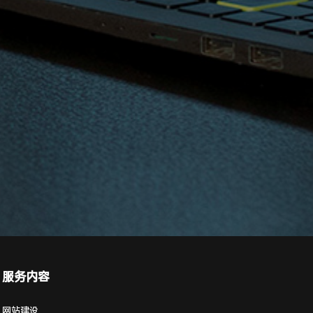
服务内容
网站建设