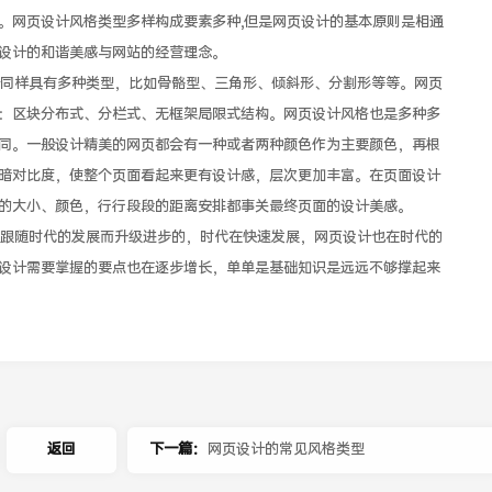
。网页设计风格类型多样构成要素多种,但是网页设计的基本原则是相通
设计的和谐美感与网站的经营理念。
样具有多种类型，比如骨骼型、三角形、倾斜形、分割形等等。网页
：区块分布式、分栏式、无框架局限式结构。网页设计风格也是多种多
同。一般设计精美的网页都会有一种或者两种颜色作为主要颜色，再根
暗对比度，使整个页面看起来更有设计感，层次更加丰富。在页面设计
的大小、颜色，行行段段的距离安排都事关最终页面的设计美感。
随时代的发展而升级进步的，时代在快速发展，网页设计也在时代的
设计需要掌握的要点也在逐步增长，单单是基础知识是远远不够撑起来
返回
下一篇：
网页设计的常见风格类型