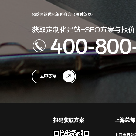
预约网站优化策略咨询（限时免费）
获取定制化建站+SEO方案与报价
400-800
立即咨询
扫码获取方案
上海总部
上海市普陀区