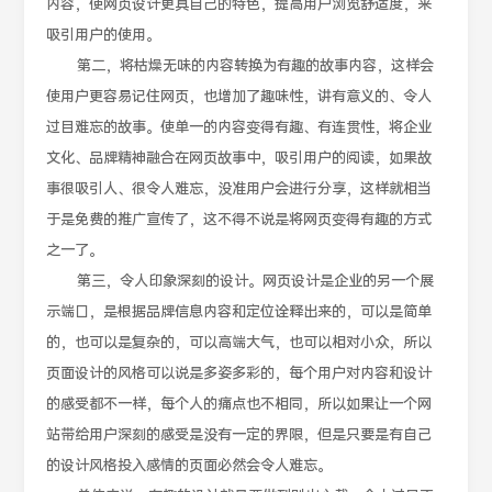
内容，使网页设计更具自己的特色，提高用户浏览舒适度，来
吸引用户的使用。
第二，将枯燥无味的内容转换为有趣的故事内容，这样会
使用户更容易记住网页，也增加了趣味性，讲有意义的、令人
过目难忘的故事。使单一的内容变得有趣、有连贯性，将企业
文化、品牌精神融合在网页故事中，吸引用户的阅读，如果故
事很吸引人、很令人难忘，没准用户会进行分享，这样就相当
于是免费的推广宣传了，这不得不说是将网页变得有趣的方式
之一了。
第三，令人印象深刻的设计。网页设计是企业的另一个展
示端口，是根据品牌信息内容和定位诠释出来的，可以是简单
的，也可以是复杂的，可以高端大气，也可以相对小众，所以
页面设计的风格可以说是多姿多彩的，每个用户对内容和设计
的感受都不一样，每个人的痛点也不相同，所以如果让一个网
站带给用户深刻的感受是没有一定的界限，但是只要是有自己
的设计风格投入感情的页面必然会令人难忘。