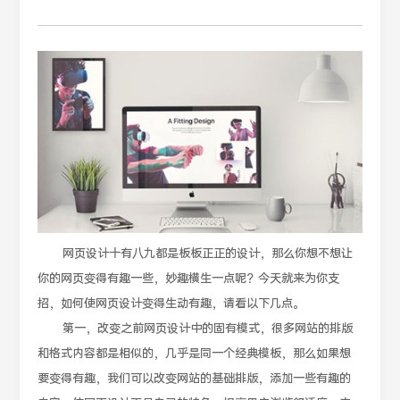
网页设计十有八九都是板板正正的设计，那么你想不想让
你的网页变得有趣一些，妙趣横生一点呢？今天就来为你支
招，如何使网页设计变得生动有趣，请看以下几点。
第一，改变之前网页设计中的固有模式，很多网站的排版
和格式内容都是相似的，几乎是同一个经典模板，那么如果想
要变得有趣，我们可以改变网站的基础排版，添加一些有趣的