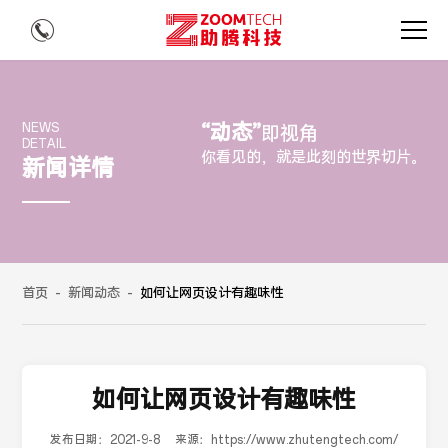
“动态”
NEWS
即视角
DETAIL
你看见的，就是此刻的世界切片。
新闻详情
首页
-
新闻动态
-
如何让网页设计有趣味性
如何让网页设计有趣味性
发布日期：
2021-9-8
来源：
https://www.zhutengtech.com/