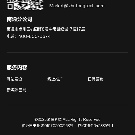
Market@zhutengtech.com
南通分公司
南通市崇川区桃园路8号中南世纪城17幢17层
电话：
400-800-0674
服务内容
网站建设
线上推广
口碑营销
新媒体营销
©2025 助腾科技 ALL Rights Reserved
沪公网安备 31010702002163号
沪ICP备11042339号-1