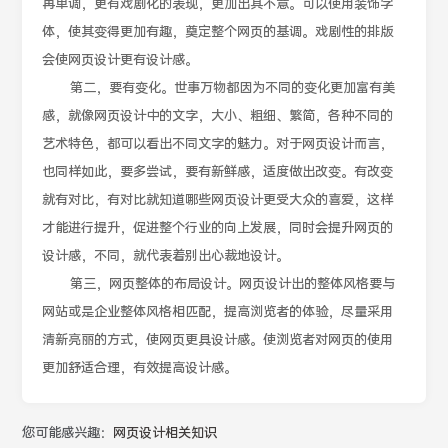
再单调，更有戏剧化的表现，更加出其不意。可以使用装饰字
体，使其变得更加有趣，奠定整个网页的基调。戏剧性的排版
会使网页设计更有设计感。
第二，要有变化。世事万物都因为不同的变化更加富有美
感，就像网页设计中的文字，大小、粗细、繁简，各种不同的
艺术特色，都可以看出不同文字的魅力。对于网页设计而言，
也同样如此，要多尝试，要有新鲜感，适度做出改变。有改变
就有对比，有对比就知道哪些网页设计更受大众的喜爱，这样
才能进行提升，促进整个行业的向上发展，同时会提升网页的
设计感，不同，就代表着别出心裁地设计。
第三，网页整体的布局设计。网页设计出的整体风格要与
网站或是企业整体风格相匹配，提高浏览者的体验，尽量采用
清新亮丽的方式，使网页更具设计感。使浏览者对网页的使用
更加舒适合理，有效提高设计感。
您可能感兴趣：
网页设计相关知识