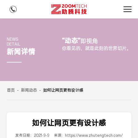
“动态”
NEWS
即视角
DETAIL
你看见的，就是此刻的世界切片。
新闻详情
首页
-
新闻动态
-
如何让网页更有设计感
如何让网页更有设计感
发布日期：
2021-9-9
来源：
https://www.zhutengtech.com/