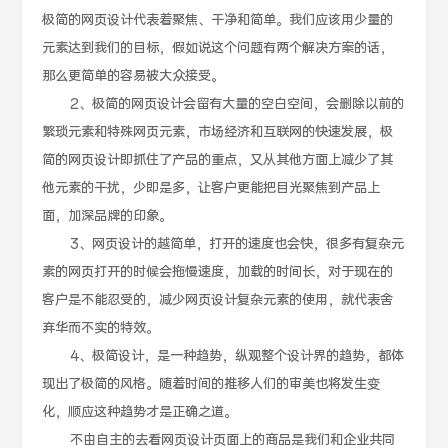
极简的网页设计代表着聚焦、干净和简单。我们应该用少量的
元素达到我们的目标，假如说这个问题有两个解决方案的话，
那么更简单的容易被大众接受。
2、极简的网页设计会留有大量的空白空间，会删除以前的
繁琐元素和特殊网页元素，市场经济和互联网的快速发展，极
简的网页设计即抓住了产品的重点，又从其他方面上减少了其
他元素的干扰，少即是多，让客户更能把目光聚焦到产品上
面，加深品牌的印象。
3、网页设计的越简单，打开的速度也会快，很多有复杂元
素的网页打开的时候会拖慢速度，加载的时间长，对于现在的
客户是不能忍受的，减少网页设计复杂元素的使用，就代表舍
弃华而不实的特效。
4、极简设计，是一种趋势，纵观整个设计界的趋势，都体
现出了极简的风格。随着时间的推移人们的审美也将发生变
化，顺应这种趋势才是正确之道。
不由自主的去看网页设计页面上的商品是我们和企业共同