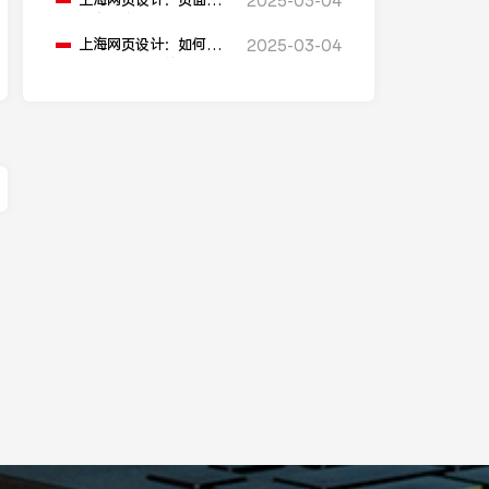
上海网页设计：页面中
2025-03-04
信息过多，如何进行信
息层级划分？
上海网页设计：如何设
2025-03-04
计一个吸引人的网页加
载动画？