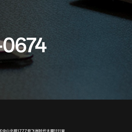
-0674
中山北路1777号飞洲时代大厦1111室