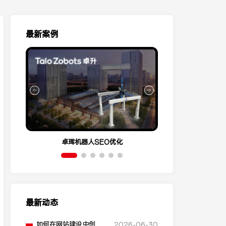
最新案例
卓珲机器人SEO优化
营销云Conve
最新动态
如何在网站建设中创建
2026-06-30