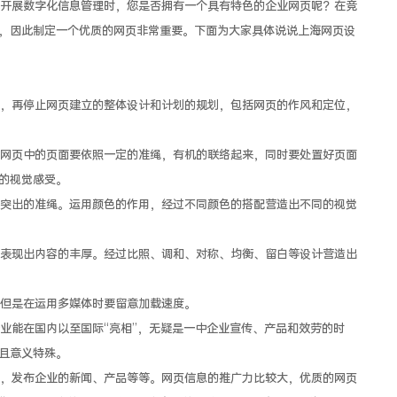
展数字化信息管理时，您是否拥有一个具有特色的企业网页呢？在竞
，因此制定一个优质的网页非常重要。下面为大家具体说说上海网页设
再停止网页建立的整体设计和计划的规划，包括网页的作风和定位，
页中的页面要依照一定的准绳，有机的联络起来，同时要处置好页面
的视觉感受。
出的准绳。运用颜色的作用，经过不同颜色的搭配营造出不同的视觉
现出内容的丰厚。经过比照、调和、对称、均衡、留白等设计营造出
但是在运用多媒体时要留意加载速度。
能在国内以至国际“亮相”，无疑是一中企业宣传、产品和效劳的时
且意义特殊。
发布企业的新闻、产品等等。网页信息的推广力比较大，优质的网页