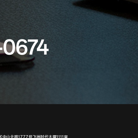
-0674
中山北路1777号飞洲时代大厦1111室