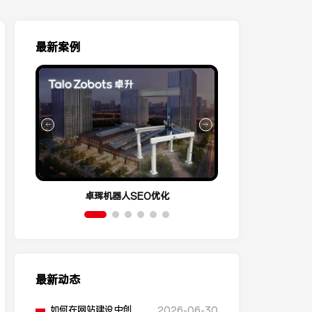
最新案例
卓珲机器人SEO优化
营销云Conve
最新动态
如何在网站建设中创建
2026-06-30