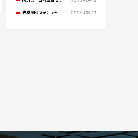
网页设计合同应包括哪
2025-09-18
些条款？
高质量网页设计示例如
2025-08-19
何体现价值？