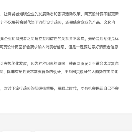
让浏览者知晓企业的发展动态和各项活动政策，网页设计要不断更新
设计不仅要符合时代当下流行设计趋势，还要结合企业的产品、文化内
企业和消费者之间建立互相信任的关系并不容易。无论是活动还是优
网页设计页面都会要求输入消费者信息，但是一定要注意好消费者信息
在想简化发展，因为种种因素的影响，使得网页设计不适合太过复杂
间，除非有硬性要求需要复杂的设计，不然网页设计的大趋势在向简化
对时下流行趋势的把握很重要，要跟上时代，才有机会保证自己不会