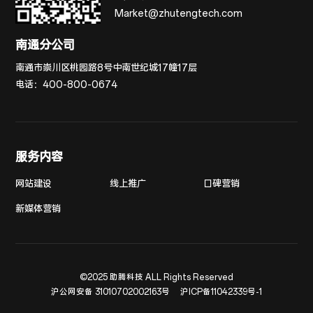
Market@zhutengtech.com
南通分公司
南通市崇川区桃园路8号中南世纪城17幢17层
电话：
400-800-0674
服务内容
网站建设
线上推广
口碑营销
新媒体营销
©2025 助腾科技 ALL Rights Reserved
沪公网安备 31010702002163号
沪ICP备11042339号-1