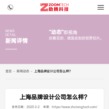
“动态”
NEWS
即视角
DETAIL
你看见的，就是此刻的世界切片。
新闻详情
首页
-
新闻动态
-
上海品牌设计公司怎么样？
上海品牌设计公司怎么样？
发布日期：
2023-2-2
来源：
https://www.zhutengtech.com/