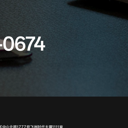
-0674
中山北路1777号飞洲时代大厦1111室