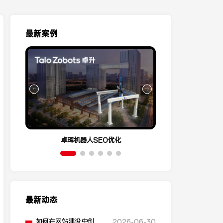
最新案例
卓珲机器人SEO优化
营销云Conve
最新动态
如何在网站建设中创建
2026-06-30