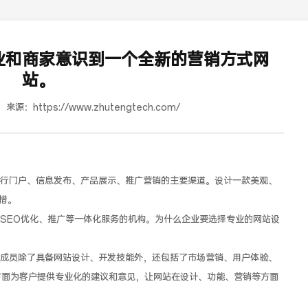
业和商家意识到一个全新的营销方式网
站。
来源：
https://www.zhutengtech.com/
门户、信息发布、产品展示、推广营销的主要渠道。设计一款美观、
道合餐饮行业词SEO优化
措。
EO优化、推广等一体化服务的机构。为什么企业要选择专业的网站设
员除了具备网站设计、开发技能外，还包括了市场营销、用户体验、
方面为客户提供专业化的建议和意见，让网站在设计、功能、营销等方面