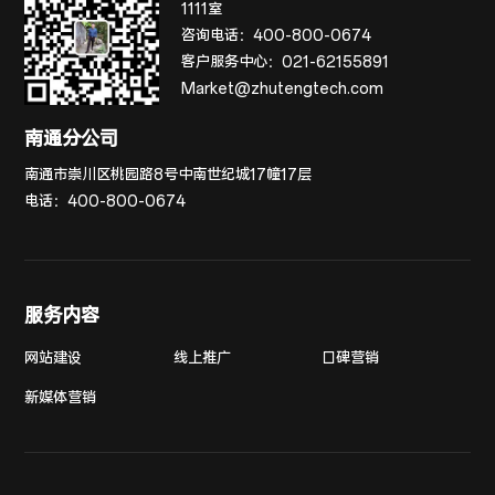
1111室
咨询电话：
400-800-0674
客户服务中心：
021-62155891
Market@zhutengtech.com
南通分公司
南通市崇川区桃园路8号中南世纪城17幢17层
电话：
400-800-0674
服务内容
网站建设
线上推广
口碑营销
新媒体营销