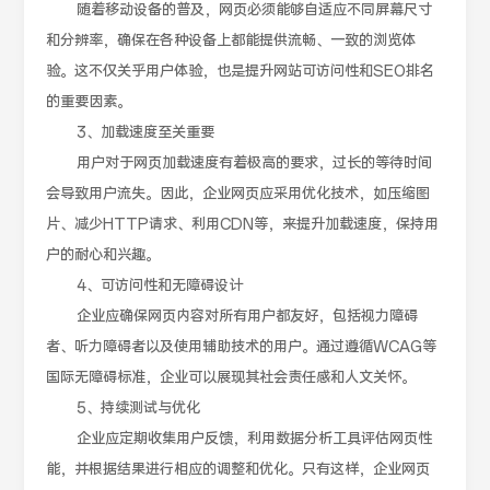
随着移动设备的普及，网页必须能够自适应不同屏幕尺寸
和分辨率，确保在各种设备上都能提供流畅、一致的浏览体
验。这不仅关乎用户体验，也是提升网站可访问性和SEO排名
的重要因素。
3、加载速度至关重要
用户对于网页加载速度有着极高的要求，过长的等待时间
会导致用户流失。因此，企业网页应采用优化技术，如压缩图
片、减少HTTP请求、利用CDN等，来提升加载速度，保持用
户的耐心和兴趣。
4、可访问性和无障碍设计
企业应确保网页内容对所有用户都友好，包括视力障碍
者、听力障碍者以及使用辅助技术的用户。通过遵循WCAG等
国际无障碍标准，企业可以展现其社会责任感和人文关怀。
5、持续测试与优化
企业应定期收集用户反馈，利用数据分析工具评估网页性
能，并根据结果进行相应的调整和优化。只有这样，企业网页