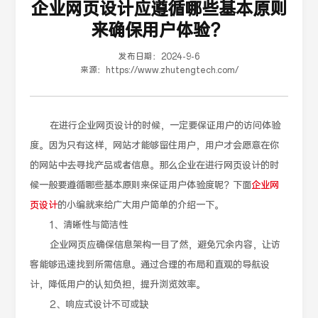
企业网页设计应遵循哪些基本原则
来确保用户体验？
发布日期：
2024-9-6
来源：
https://www.zhutengtech.com/
在进行企业网页设计的时候，一定要保证用户的访问体验
度。因为只有这样，网站才能够留住用户，用户才会愿意在你
的网站中去寻找产品或者信息。那么企业在进行网页设计的时
候一般要遵循哪些基本原则来保证用户体验度呢？下面
企业网
页设计
的小编就来给广大用户简单的介绍一下。
1、清晰性与简洁性
企业网页应确保信息架构一目了然，避免冗余内容，让访
客能够迅速找到所需信息。通过合理的布局和直观的导航设
计，降低用户的认知负担，提升浏览效率。
2、响应式设计不可或缺