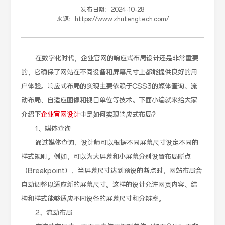
发布日期：
2024-10-28
来源：
https://www.zhutengtech.com/
在数字化时代，企业官网的响应式布局设计还是非常重要
的，它确保了网站在不同设备和屏幕尺寸上都能提供良好的用
户体验。响应式布局的实现主要依赖于CSS3的媒体查询、流
动布局、自适应图像和视口单位等技术。下面小编就来给大家
介绍下
企业官网设计
中是如何实现响应式布局？
1、媒体查询
通过媒体查询，设计师可以根据不同屏幕尺寸设定不同的
样式规则。例如，可以为大屏幕和小屏幕分别设置布局断点
（Breakpoint），当屏幕尺寸达到预设的断点时，网站布局会
自动调整以适应新的屏幕尺寸。这样的设计允许网页内容、结
构和样式能够适应不同设备的屏幕尺寸和分辨率。
2、流动布局