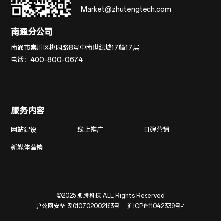
Market@zhutengtech.com
南通分公司
南通市崇川区桃园路8号中南世纪城17幢17层
电话：
400-800-0674
服务内容
网站建设
线上推广
口碑营销
新媒体营销
©2025 助腾科技 ALL Rights Reserved
沪公网安备 31010702002163号
沪ICP备11042339号-1