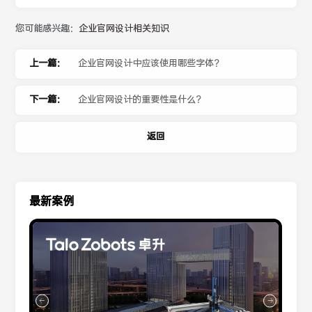
您可能感兴趣：
企业官网设计相关知识
上一篇：
企业官网设计中应该使用哪些字体？
下一篇：
企业官网设计的重要性是什么？
返回
最新案例