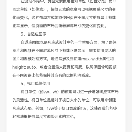
在流动布局中，页面元素使用相对单位（如百分比）而非
固定单位（如像素），使得元素的宽度可以根据屏幕尺寸的变
化而变化。这种布局方式能够使网页在不同尺寸的屏幕上都能
正常显示，但页面的布局会随着屏幕尺寸的变化而变化。
3、自适应图像
自适应图像也是响应式设计中的一个重要方面，为了确保
图片和视频在不同屏幕尺寸下都能正确显示，需要使用灵活的
图片和视频处理方式。这通常涉及到使用max-width属性和
height: auto，或者设置最大宽度和高度，以确保图像和视频
在不同设备上都能保持其应有的比例和清晰度。
4、视口单位使用
视口单位（如vw、vh）的使用可以进一步增强响应式布局
的灵活性，视口单位是相对于视口大小的单位，可以用来创建
响应式布局。例如，1vw等于视口宽度的1%，这使得我们能够
轻松地根据屏幕尺寸调整元素的大小。