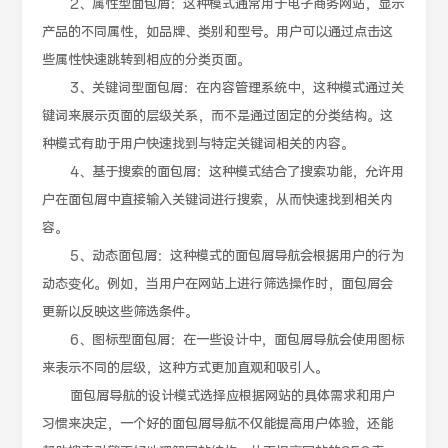
2、属性型面包屑：这种模式通常用于电子商务网站，显示
产品的不同属性，如品牌、类别和型号。用户可以通过点击这
些属性快速跳转到相应的分类页面。
3、关键词型面包屑：在内容管理系统中，这种模式通过关
键词来展示页面的层级关系，而不是通过固定的分类结构。这
种模式有助于用户快速找到与特定关键词相关的内容。
4、基于搜索的面包屑：这种模式结合了搜索功能，允许用
户在面包屑中直接输入关键词进行搜索，从而快速找到相关内
容。
5、动态面包屑：这种模式的面包屑导航会根据用户的行为
动态变化。例如，当用户在网站上进行筛选操作时，面包屑会
更新以反映这些筛选条件。
6、图标型面包屑：在一些设计中，面包屑导航会使用图标
来表示不同的层级，这种方式更加直观和吸引人。
面包屑导航的设计模式选择应根据网站的具体需求和用户
习惯来决定，一个好的面包屑导航不仅能提高用户体验，还能