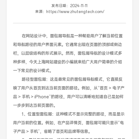
发布日期：
2024-11-11
来源：
https://www.zhutengtech.com/
在网站设计中，面包屑导航是一种帮助用户了解当前位置
和导航路径的用户界面元素。它通常出现在页面的顶部或侧边
栏，以层级结构的形式展示。然而，面包屑导航的设计模式多
种多样，今天上海网站建设的小编就来给广大用户简单的介绍
一下常见的设计模式。
路径型面包屑：这是最常见的面包屑导航模式，它直接反
映了用户从首页到达当前页面的路径。例如，从“首页 > 电子产
品 > 手机 > iPhone”的路径，用户可以清晰地知道自己是如何
一步步到达当前页面的。
1、位置型面包屑：这种模式不显示完整的路径，而是显示
用户当前的位置。例如，在产品详情页，面包屑可能只显示“电
子产品 > 手机”，省略了首页和品牌等信息。