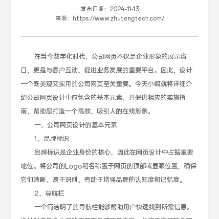
发布日期：
2024-11-13
来源：
https://www.zhutengtech.com/
在当今数字化时代，公司网页不仅是企业形象的展示窗
口，更是与客户互动、促进业务发展的重要平台。因此，设计
一个既美观又实用的公司网页至关重要。今天小编就将详细介
绍公司网页设计中应包含的基本元素，并提供相应的实施指
南，帮助您打造一个高效、吸引人的在线形象。
一、公司网页设计的基本元素
1、品牌标识
品牌标识是企业身份的核心，因此在网页设计中占据重要
地位。将公司的Logo和名称置于网页的顶部或显眼位置，确保
它们清晰、易于识别，有助于增强品牌的认知度和记忆度。
2、导航栏
一个简洁明了的导航栏能够帮助用户快速找到所需信息。