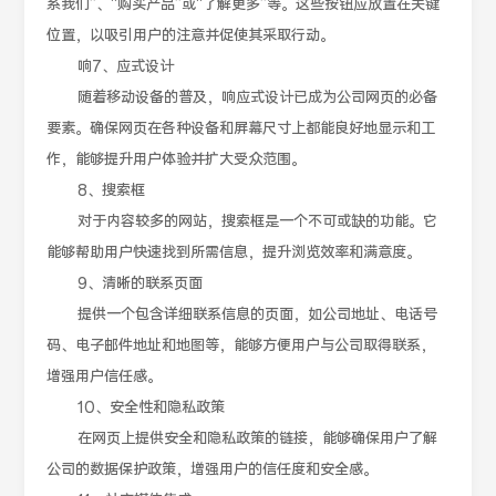
系我们”、“购买产品”或“了解更多”等。这些按钮应放置在关键
位置，以吸引用户的注意并促使其采取行动。
响7、应式设计
随着移动设备的普及，响应式设计已成为公司网页的必备
要素。确保网页在各种设备和屏幕尺寸上都能良好地显示和工
作，能够提升用户体验并扩大受众范围。
8、搜索框
对于内容较多的网站，搜索框是一个不可或缺的功能。它
能够帮助用户快速找到所需信息，提升浏览效率和满意度。
9、清晰的联系页面
提供一个包含详细联系信息的页面，如公司地址、电话号
码、电子邮件地址和地图等，能够方便用户与公司取得联系，
增强用户信任感。
10、安全性和隐私政策
在网页上提供安全和隐私政策的链接，能够确保用户了解
公司的数据保护政策，增强用户的信任度和安全感。