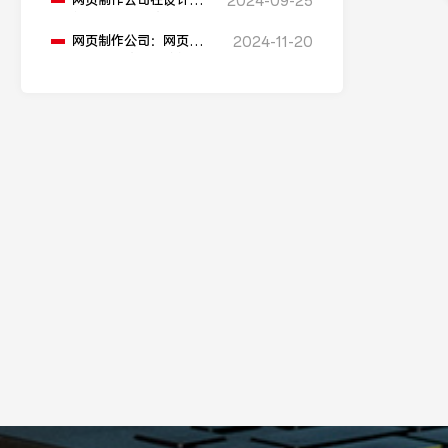
网页制作公司在设计网
2024-09-25
站时会遵循哪些设计原
则？
网页制作公司：网页制
2024-11-20
作需要哪些基本技能？