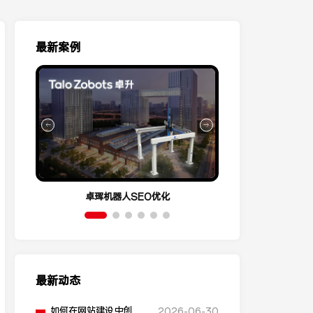
最新案例
卓珲机器人SEO优化
营销云Conve
最新动态
如何在网站建设中创建
2026-06-30