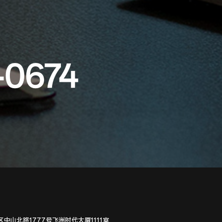
-0674
中山北路1777号飞洲时代大厦1111室