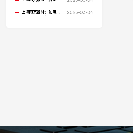
上海网页设计：页面中
2025-03-04
信息过多，如何进行信
息层级划分？
上海网页设计：如何设
2025-03-04
计一个吸引人的网页加
载动画？