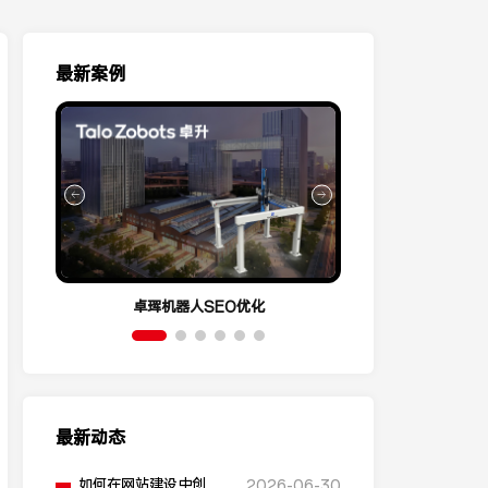
最新案例
卓珲机器人SEO优化
营销云Conve
最新动态
如何在网站建设中创建
2026-06-30