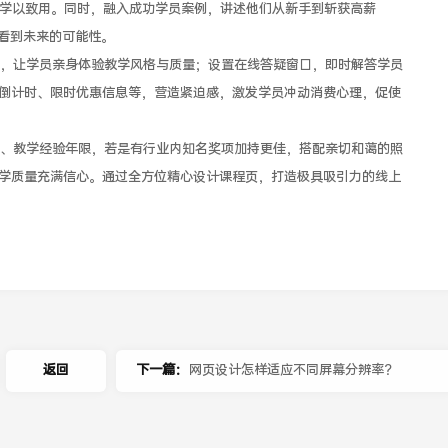
、学以致用。同时，融入成功学员案例，讲述他们从新手到斩获高薪
员看到未来的可能性。
让学员亲身体验教学风格与质量；设置在线答疑窗口，即时解答学员
倒计时、限时优惠信息等，营造紧迫感，激发学员冲动消费心理，促使
教学经验年限，若是有行业内知名奖项加持更佳，搭配亲切和蔼的照
学质量充满信心。通过全方位精心设计课程页，打造极具吸引力的线上
返回
下一篇：
网页设计怎样适应不同屏幕分辨率？