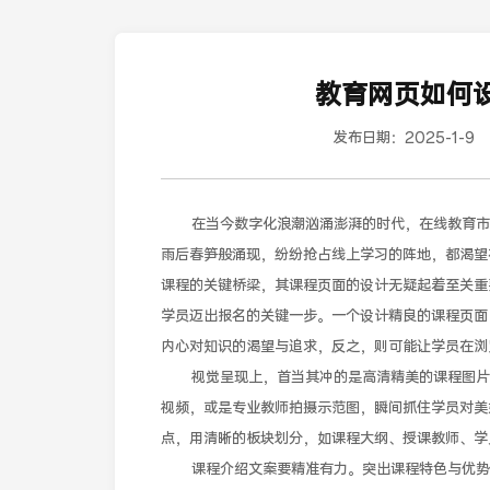
教育网页如何
发布日期：
2025-1-9
在当今数字化浪潮汹涌澎湃的时代，在线教育市场
雨后春笋般涌现，纷纷抢占线上学习的阵地，都渴望
课程的关键桥梁，其课程页面的设计无疑起着至关重
学员迈出报名的关键一步。一个设计精良的课程页面
内心对知识的渴望与追求，反之，则可能让学员在浏
视觉呈现上，首当其冲的是高清精美的课程图片或
视频，或是专业教师拍摄示范图，瞬间抓住学员对美
点，用清晰的板块划分，如课程大纲、授课教师、学
课程介绍文案要精准有力。突出课程特色与优势，