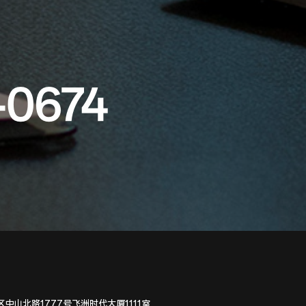
-0674
中山北路1777号飞洲时代大厦1111室