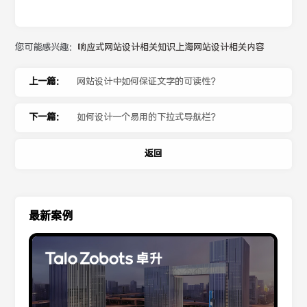
您可能感兴趣：
响应式网站设计相关知识
上海网站设计相关内容
上一篇：
网站设计中如何保证文字的可读性？
下一篇：
如何设计一个易用的下拉式导航栏？
返回
最新案例