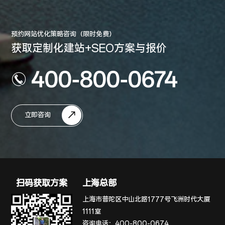
预约网站优化策略咨询（限时免费）
获取定制化建站+SEO方案与报价
400-800-0674
立即咨询
扫码获取方案
上海总部
上海市普陀区中山北路1777号飞洲时代大厦
1111室
咨询电话：
400-800-0674