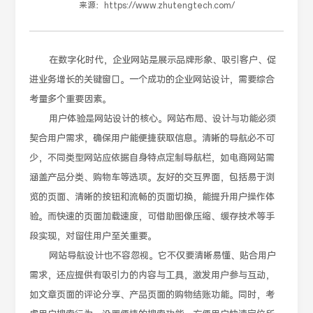
来源：
https://www.zhutengtech.com/
在数字化时代，企业网站是展示品牌形象、吸引客户、促
进业务增长的关键窗口。一个成功的企业网站设计，需要综合
考量多个重要因素。
用户体验是网站设计的核心。网站布局、设计与功能必须
契合用户需求，确保用户能便捷获取信息。清晰的导航必不可
少，不同类型网站应依据自身特点定制导航栏，如电商网站需
涵盖产品分类、购物车等选项。友好的交互界面，包括易于浏
览的页面、清晰的按钮和流畅的页面切换，能提升用户操作体
验。而快速的页面加载速度，可借助图像压缩、缓存技术等手
段实现，对留住用户至关重要。
网站导航设计也不容忽视。它不仅要清晰易懂、贴合用户
需求，还应提供有吸引力的内容与工具，激发用户参与互动，
如文章页面的评论分享、产品页面的购物结账功能。同时，考