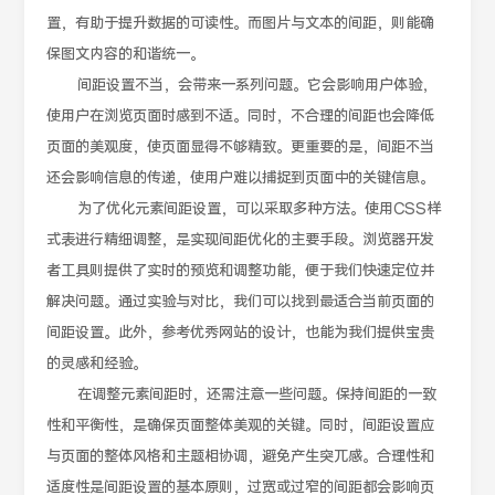
置，有助于提升数据的可读性。而图片与文本的间距，则能确
保图文内容的和谐统一。
间距设置不当，会带来一系列问题。它会影响用户体验，
使用户在浏览页面时感到不适。同时，不合理的间距也会降低
页面的美观度，使页面显得不够精致。更重要的是，间距不当
还会影响信息的传递，使用户难以捕捉到页面中的关键信息。
为了优化元素间距设置，可以采取多种方法。使用CSS样
式表进行精细调整，是实现间距优化的主要手段。浏览器开发
者工具则提供了实时的预览和调整功能，便于我们快速定位并
解决问题。通过实验与对比，我们可以找到最适合当前页面的
间距设置。此外，参考优秀网站的设计，也能为我们提供宝贵
的灵感和经验。
在调整元素间距时，还需注意一些问题。保持间距的一致
性和平衡性，是确保页面整体美观的关键。同时，间距设置应
与页面的整体风格和主题相协调，避免产生突兀感。合理性和
适度性是间距设置的基本原则，过宽或过窄的间距都会影响页