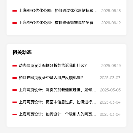
上海SEO优化公司：如何通过优化网站标题提
2026-06-18
升点击率和SEO效果？
上海SEO优化公司：有哪些值得推荐的免费
2026-06-12
SEO优化工具？
相关动态
动态网页设计案例分析能告诉我们什么？
2025-08-19
如何在网页设计中融入用户反馈机制？
2025-03-07
上海网页设计：网页的加载速度过慢，如何进
2025-03-05
行性能优化？
上海网页设计：页面中信息过多，如何进行信
2025-03-04
息层级划分？
上海网页设计：如何设计一个吸引人的网页加
2025-03-04
载动画？