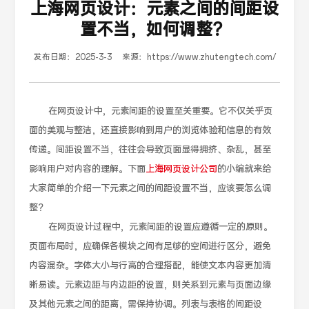
上海网页设计：元素之间的间距设
置不当，如何调整？
发布日期：
2025-3-3
来源：
https://www.zhutengtech.com/
在网页设计中，元素间距的设置至关重要。它不仅关乎页
面的美观与整洁，还直接影响到用户的浏览体验和信息的有效
传递。间距设置不当，往往会导致页面显得拥挤、杂乱，甚至
影响用户对内容的理解。下面
上海网页设计公司
的小编就来给
大家简单的介绍一下元素之间的间距设置不当，应该要怎么调
整？
在网页设计过程中，元素间距的设置应遵循一定的原则。
页面布局时，应确保各模块之间有足够的空间进行区分，避免
内容混杂。字体大小与行高的合理搭配，能使文本内容更加清
晰易读。元素边距与内边距的设置，则关系到元素与页面边缘
及其他元素之间的距离，需保持协调。列表与表格的间距设