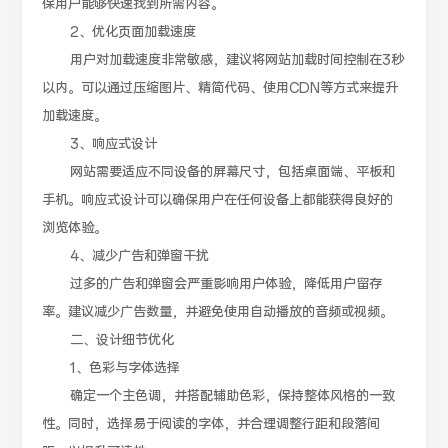
保用户能够快速找到所需内容。
2、优化页面加载速度
用户对加载速度非常敏感，建议将网站加载时间控制在3秒
以内。可以通过压缩图片、精简代码、使用CDN等方式来提升
加载速度。
3、响应式设计
网站需要适应不同设备的屏幕尺寸，包括桌面端、平板和
手机。响应式设计可以确保用户在任何设备上都能获得良好的
浏览体验。
4、减少广告和弹窗干扰
过多的广告和弹窗会严重影响用户体验，降低用户留存
率。建议减少广告数量，并避免使用自动播放的音频或视频。
二、设计细节优化
1、色彩与字体选择
确定一个主色调，并搭配辅助色彩，保持整体风格的一致
性。同时，选择易于阅读的字体，并合理调整行距和段落间