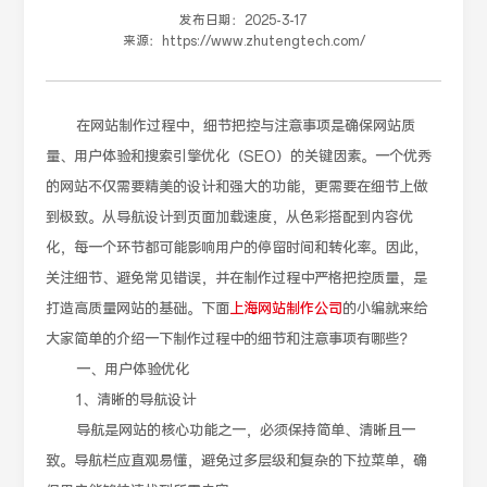
发布日期：
2025-3-17
来源：
https://www.zhutengtech.com/
在网站制作过程中，细节把控与注意事项是确保网站质
量、用户体验和搜索引擎优化（SEO）的关键因素。一个优秀
的网站不仅需要精美的设计和强大的功能，更需要在细节上做
到极致。从导航设计到页面加载速度，从色彩搭配到内容优
化，每一个环节都可能影响用户的停留时间和转化率。因此，
关注细节、避免常见错误，并在制作过程中严格把控质量，是
打造高质量网站的基础。下面
上海网站制作公司
的小编就来给
大家简单的介绍一下制作过程中的细节和注意事项有哪些？
一、用户体验优化
1、清晰的导航设计
导航是网站的核心功能之一，必须保持简单、清晰且一
致。导航栏应直观易懂，避免过多层级和复杂的下拉菜单，确