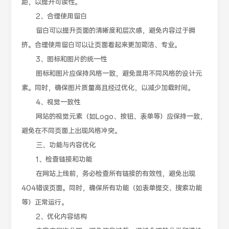
距，以提升可读性。
2、合理使用留白
留白可以提升页面的清晰度和层次感，避免内容过于拥
挤。合理使用留白可以让页面看起来更加简洁、专业。
3、图标和图片的统一性
图标和图片应保持风格一致，避免混用不同风格的设计元
素。同时，确保图片质量高且经过优化，以减少加载时间。
4、视觉一致性
网站的视觉元素（如Logo、按钮、表单等）应保持一致，
避免在不同页面上出现风格冲突。
三、功能与内容优化
1、检查链接和功能
在网站上线前，务必检查所有链接的有效性，避免出现
404错误页面。同时，确保所有功能（如表单提交、搜索功能
等）正常运行。
2、优化内容结构