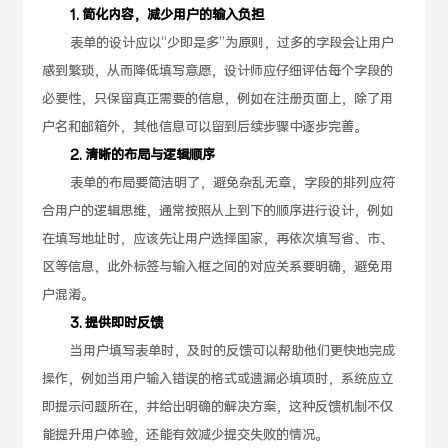
1. 简化内容，减少用户的输入负担
表单的设计应以“少即是多”为原则，过多的字段会让用户
感到繁琐，从而降低填写意愿，设计师应仔细评估每个字段的
必要性，只保留真正需要的信息，例如在注册页面上，除了用
户名和邮箱外，其他信息可以留到后续步骤中逐步完善。
2. 清晰的布局与逻辑顺序
表单的布局要简洁明了，避免杂乱无章，字段的排列应符
合用户的逻辑思维，通常按照从上到下的顺序进行设计，例如
在填写地址时，应该先让用户选择国家，再依次填写省、市、
区等信息，此外标签与输入框之间的对应关系要明确，避免用
户混淆。
3. 提供即时反馈
当用户填写表单时，及时的反馈可以帮助他们更快地完成
操作，例如当用户输入错误的格式或遗漏必填项时，系统应立
即提示问题所在，并给出明确的解决方案，这种反馈机制不仅
能提升用户体验，还能有效减少提交失败的情况。