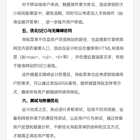
对于移动端用户来说，触摸操作更为常见，因此按钮的大
小和间距要适中，避免误触，同时可以考虑加入手势操作（如
滑动展开菜单），进一步提升用户体验。
五、优化SEO与无障碍访问
导航菜单不仅是用户浏览网站的路径，也是搜索引擎抓取
网页内容的重要入口，因此在设计时应尽量使用HTML标准标
签（如<nav>、<ul>、<li>等），并合理设置链接文本，有助
于提高网站的SEO表现。
此外随着无障碍设计的普及，导航菜单也应考虑到视障用
户的需求，可以通过添加ARIA属性、提供键盘导航支持等方
式，确保所有用户都能顺利使用网站。
六、测试与持续优化
设计完成之后，务必进行多轮测试，包括不同浏览器、设
备和网络环境下的兼容性测试，以及用户行为测试，通过收集
用户反馈和数据分析，不断优化导航菜单的结构和交互方式，
才能真正满足用户需求。