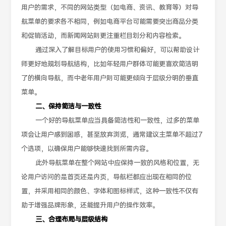
用户的需求，不同的网站类型（如电商、资讯、教育等）对导
航菜单的要求各不相同，例如电商平台可能需要突出商品分类
和促销活动，而新闻网站则更注重栏目划分和内容检索。
通过深入了解目标用户的使用习惯和偏好，可以帮助设计
师更好地规划导航结构，比如年轻用户群体可能更喜欢简洁明
了的横向导航，而中老年用户则可能更倾向于层级分明的垂直
菜单。
二、保持简洁与一致性
一个好的导航菜单应当具备简洁性和一致性，过多的菜单
项会让用户感到困惑，甚至放弃浏览，通常建议主菜单不超过7
个选项，以确保用户能够快速找到所需内容。
此外导航菜单在整个网站中应保持一致的风格和位置，无
论用户访问的是首页还是内页，导航栏都应出现在相同的位
置，并采用相同的颜色、字体和图标样式，这种一致性不仅有
助于增强品牌形象，还能提升用户的操作效率。
三、合理布局与层级结构