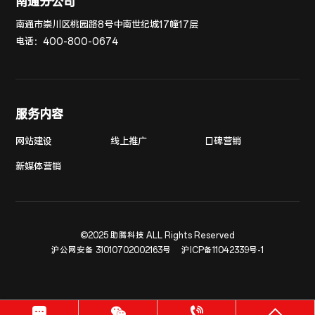
南通分公司
南通市崇川区桃园路8号中南世纪城17幢17层
电话：
400-800-0674
服务内容
网站建设
线上推广
口碑营销
新媒体营销
©2025 助腾科技 ALL Rights Reserved
沪公网安备 31010702002163号
沪ICP备11042339号-1