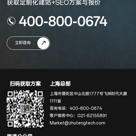
获取定制化建站+SEO方案与报价
400-800-0674
立即咨询
扫码获取方案
上海总部
上海市普陀区中山北路1777号飞洲时代大厦
1111室
咨询电话：
400-800-0674
客户服务中心：
021-62155891
Market@zhutengtech.com