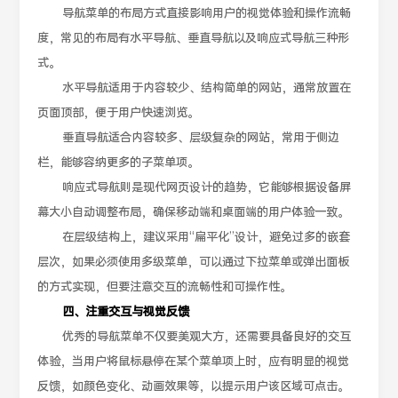
导航菜单的布局方式直接影响用户的视觉体验和操作流畅
度，常见的布局有水平导航、垂直导航以及响应式导航三种形
式。
水平导航适用于内容较少、结构简单的网站，通常放置在
页面顶部，便于用户快速浏览。
垂直导航适合内容较多、层级复杂的网站，常用于侧边
栏，能够容纳更多的子菜单项。
响应式导航则是现代网页设计的趋势，它能够根据设备屏
幕大小自动调整布局，确保移动端和桌面端的用户体验一致。
在层级结构上，建议采用“扁平化”设计，避免过多的嵌套
层次，如果必须使用多级菜单，可以通过下拉菜单或弹出面板
的方式实现，但要注意交互的流畅性和可操作性。
四、注重交互与视觉反馈
优秀的导航菜单不仅要美观大方，还需要具备良好的交互
体验，当用户将鼠标悬停在某个菜单项上时，应有明显的视觉
反馈，如颜色变化、动画效果等，以提示用户该区域可点击。