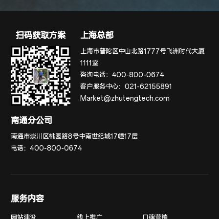
扫码获取方案
上海总部
上海市普陀区中山北路1777号飞洲时代大厦
1111室
咨询电话：
400-800-0674
客户服务中心：
021-62155891
Market@zhutengtech.com
南通分公司
南通市崇川区桃园路8号中南世纪城17幢17层
电话：
400-800-0674
服务内容
网站建设
线上推广
口碑营销