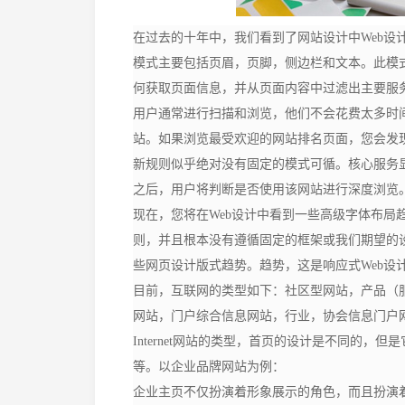
在过去的十年中，我们看到了网站设计中
Web
模式主要包括页眉，页脚，侧边栏和文本。此模
何获取页面信息，并从页面内容中过滤出主要服
用户通常进行扫描和浏览，他们不会花费太多时
站。如果浏览最受欢迎的网站排名页面，您会发
新规则似乎绝对没有固定的模式可循。核心服务
之后，用户将判断是否使用该网站进行深度浏览
现在，您将在
Web设计中看到一些高级字体布
则，并且根本没有遵循固定的框架或我们期望的
些网页设计版式趋势。趋势，这是响应式Web设
目前，互联网的类型如下：社区型网站，产品（
网站，门户综合信息网站，行业，协会信息门户
Internet网站的类型，首页的设计是不同的
等。以企业品牌网站为例：
企业主页不仅扮演着形象展示的角色，而且扮演