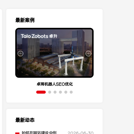
最新案例
卓珲机器人SEO优化
营销云Conve
最新动态
如何在网站建设中创建
2026-06-30