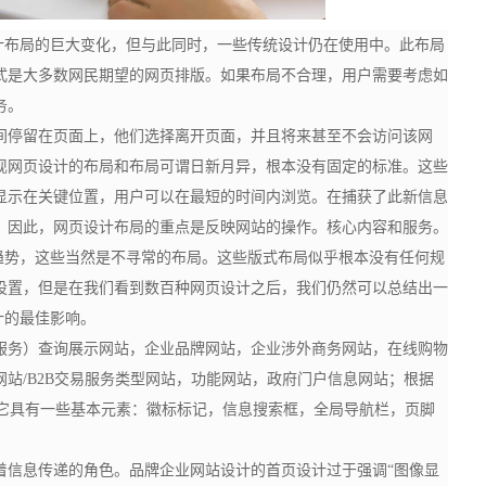
设计布局的巨大变化，但与此同时，一些传统设计仍在使用中。此布局
式是大多数网民期望的网页排版。如果布局不合理，用户需要考虑如
务。
间停留在页面上，他们选择离开页面，并且将来甚至不会访问该网
现网页设计的布局和布局可谓日新月异，根本没有固定的标准。这些
显示在关键位置，用户可以在最短的时间内浏览。在捕获了此新信息
。因此，网页设计布局的重点是反映网站的操作。核心内容和服务。
局趋势，这些当然是不寻常的布局。这些版式布局似乎根本没有任何规
设置，但是在我们看到数百种网页设计之后，我们仍然可以总结出一
计的最佳影响。
服务）查询展示网站，企业品牌网站，企业涉外商务网站，在线购物
网站
/B2B交易服务类型网站，功能网站，政府门户信息网站；根据
，但是它具有一些基本元素：徽标标记，信息搜索框，全局导航栏，页脚
着信息传递的角色。品牌企业网站设计的首页设计过于强调
“图像显