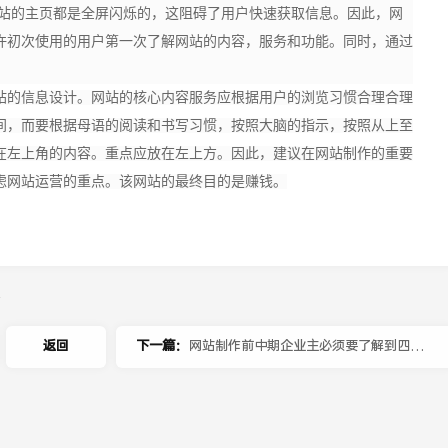
网站的主页都是全屏闪烁的，这阻碍了用户快速获取信息。因此，网
许初次使用的用户第一次了解网站的内容，服务和功能。同时，通过
站的信息设计。网站的核心内容服务应根据用户的浏览习惯合理合理
间，而要根据母语的阅读和书写习惯，按照大脑的指示，按照从上至
在左上角的内容。重点应放在左上方。因此，建议在网站制作的重要
虑网站运营的重点。该网站的最终目的是赚钱。
容
返回
下一篇：
网站制作前中期企业主必须要了解到四块
内容