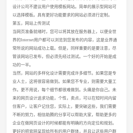
设计公司不建议用户使用模板网站。简单的展示型网站可
以选择模板。具有更好功能要求的网站必须进行定制。
第
五，网站上传测试
当网页准备就绪时，您可以将其放在服务器上，以便全世
界的
Internet用户都可以浏览到您发布的内容，这是业界通
常所说的网站成功上载。但是，同样重要的是要注意，尽
管该网站已发布，但必须先经过测试。一个好的开始是成
功的一半。
当然，网站的多样化设计需要完成许多细节。如果您是专
业人士，这将很容易做到。如果您不专业，则需要大量工
作。更不用说，每个细节都很难做到。头痛是你自己。未
来的网页设计追求功能，个性，卖点，可以在短时间内留
住客户，让客户记住您，实际上，要突破这些，我们需要
不断的努力，相信
助腾
的分享可以帮助大家
，帮助更多的
企业在做网页设计的时候都能有明确的方向定位和规划。
更好的把官网呈现给所有的用户群体，并且让这些用户群