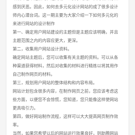
感到厌恶。因此，如何
去多元化设计网站的成了很多设计
师内心潜台词。这一期主要为大家介绍一下如何多元化的
来进行网站的设计制作
第一、
确定用户网站建设的主题但是主题应该明确，并且
主题范围之内的内容应更大，更深。
第二，收集用户网站设计资料。
确定网站主题后，您可以收集有关主题的资料。可以从各
种渠道获得材料，然后对收集的材料进行精炼以将其用作
自己制作网页的材料。
第三
，规划用户网站的整体结构和内容布局。
网站计划包含很多内容，在制作网页之前，您应该考虑这
些方面，以便您不会惊慌，您知道，您只能像这样使网站
更具吸引力。
第四
，做好网站制作流程，这样可以大大提高网页制作效
率。
当然，如果您希望以后的网站运行效果良好，则
助腾
网站