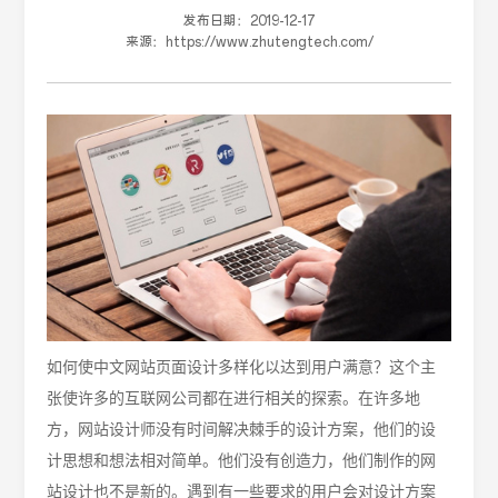
发布日期：
2019-12-17
来源：
https://www.zhutengtech.com/
如何使中文网站页面设计多样化以达到用户满意？这个主
张使许多的互联网公司
都在进行相关的探索
。在许多地
方，网站设计师没有时间解决棘手的设计方案，他们的设
计思想和想法相对简单。他们没有创造力，他们制作的网
站设计也不是新的。
遇到有一些
要求的用户会对设计方案