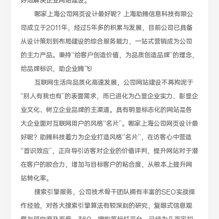
好地解决企业网站建设。
哪家上海公司网页设计最好呢？上海助腾信息科技有限公
司成立于2011年，经过5年多的积累与发展，目前公司已具备
从设计策划到布局建设的综合服务能力，一站式营销成为公司
的主力产品。秉持“给客户创造价值，为品质创造品牌”的理念，
给品牌标识，助企业腾飞!
互联网生活向品质化高速发展，公司网站建设不再拘泥于
“别人有我也有”的表面需求，而已进化为凸显企业实力、彰显企
业文化、树立企业品牌的主渠道。具有明显标志化的网站是各
大企业面对互联网用户的风格“名片”。哪家上海公司网页设计最
好呢？助腾科技着力为企业打造风格“名片”，在访客心中营造
“首识效应”，正向导引访客对企业的价值评判，提升网站对于潜
在客户的胶合力，增加与目标客户的粘合度，从根本上提升网
站转化率。
搜索引擎服务，公司技术骨干团队拥有丰富的SEO实战操
作经验，对各大搜索引擎算法有较深刻的研究，复眼式信息观