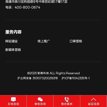
南通市崇川区桃园路8号中南世纪城17幢17层
电话：
400-800-0674
服务内容
网站建设
线上推广
口碑营销
新媒体营销
©2025 助腾科技 ALL Rights Reserved
沪公网安备 31010702002163号
沪ICP备11042339号-1
在线咨询
微信咨询
售后服务
返回顶部