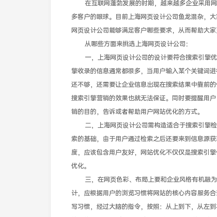
在互联网蓬勃发展的时期，越来越多企业采用网络
多客户的眼球。目前上海网页设计公司鱼龙混杂，大
网页设计公司能够满足客户哪些要求，从而帮助大家
从哪些方面来挑选上海网页设计公司：
一，上海网页设计公司的设计要符合搜索引擎优化
擎收录的信息通常都很多，当用户输入某个关键词进
还不够，还需要让企业信息出现在搜索结果中靠前的
搜索引擎营销的效果也就无法保证。同时要提醒用户
销的目的，告诉或者帮助用户网站优化的方式。
二，上海网页设计公司需构造适合于搜索引擎检索
索的基础，由于用户通过检索之后还要来到信息源获
度，应该包含用户友好，网站优化不仅仅是搜索引擎
优化。
三，在网页色彩、布局上要和企业风格有机融为一
计，应根据用户的浏览习惯将网站的核心内容服务合
写习惯，经过大脑的指令，按照：从上到下，从左到