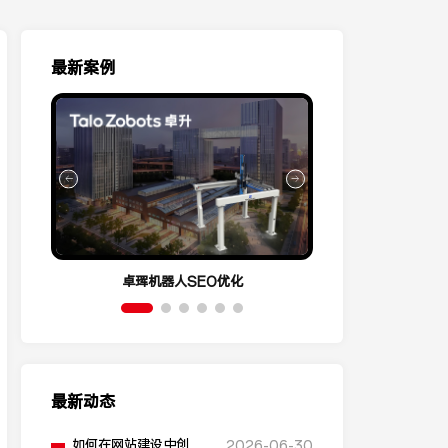
最新案例
卓珲机器人SEO优化
营销云Conve
最新动态
如何在网站建设中创建
2026-06-30