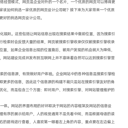
经营模式，网页是企业对外的一个名片，一个优质的网页可以博得更
家该如何挑选一家优质的网页设计公司呢？接下来为大家带来一个优质
更好的挑选网页设计公司。
规则。这些包括让网站信息出现在搜索结果中靠前位置，因为搜索引
行检索时会反馈大量的结果，网页被搜索引擎收录仅仅被搜索引擎收录
位置，如果企业信息出现的位置靠后，被用户发现的机会就大为降低，
，网站建设完成并发布到互联网上并不意味着自然可以达到搜索引擎营
的信息源，有效做好用户体验。企业网站中的各种信息是搜索引擎检
取更多的信息，因此这个信息源的构建不能只是站在搜索引擎友好的角
优化，而是包含三个方面：即对用户、对搜索引擎、对网站管理维护的
体。网站的界面布局的好坏取决于网站的内容框架及网站的信息设
理有序的展示给用户，人的视觉通常不是先看中间，而是根据母语的读
右的路线进行查看，人喜欢第一眼看左上角的内容，重点要在左边偏上