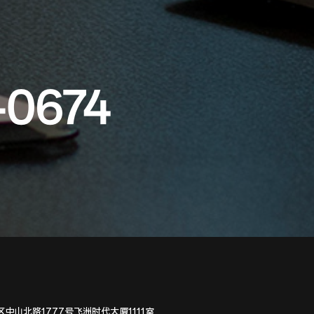
-0674
中山北路1777号飞洲时代大厦1111室