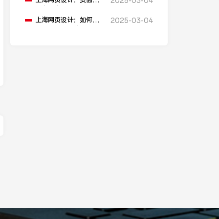
上海网页设计：页面中
2025-03-04
信息过多，如何进行信
息层级划分？
上海网页设计：如何设
2025-03-04
计一个吸引人的网页加
载动画？