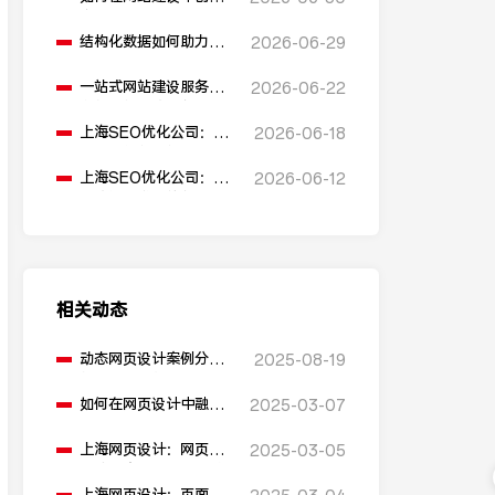
多语言版本？
结构化数据如何助力
2026-06-29
SEO表现？
一站式网站建设服务平
2026-06-22
台能提供哪些服务？
上海SEO优化公司：如
2026-06-18
何通过优化网站标题提
升点击率和SEO效果？
上海SEO优化公司：有
2026-06-12
哪些值得推荐的免费
SEO优化工具？
相关动态
动态网页设计案例分析
2025-08-19
能告诉我们什么？
如何在网页设计中融入
2025-03-07
用户反馈机制？
上海网页设计：网页的
2025-03-05
加载速度过慢，如何进
行性能优化？