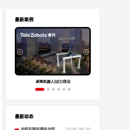
最新案例
卓珲机器人SEO优化
营销云Conve
最新动态
如何在网站建设中创建
2026-06-30