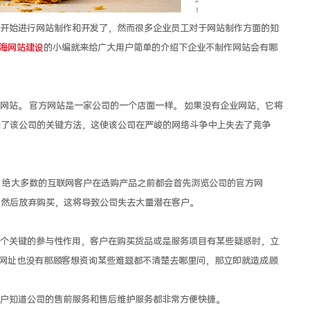
始进行网站制作和开发了，然而很多企业员工对于网站制作方面的知
海网站建设
的小编就来给广大用户简单的介绍下企业不制作网站会有哪
站。 官方网站是一家公司的一个店面一样。 如果没有企业网站，它将
知了该公司的关键方法，这使该公司在严峻的网络斗争中上失去了竞争
绝大多数的互联网客户在选购产品之前都会首先浏览公司的官方网
，然后放弃购买，这将导致公司失去大量潜在客户。
关键的参与性作用，客户在购买货品或是服务项目有某些疑惑时，立
网址也没有那顾客想资询某些难题都不清楚去哪里问，那立即就造成顾
知道公司的售前服务和售后维护服务都非常方便快捷。