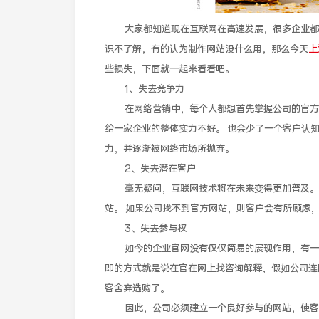
大家都知道现在互联网在高速发展，很多企业都开
识不了解，有的认为制作网站没什么用，那么今天
上
些损失，下面就一起来看看吧。
1、失去竞争力
在网络营销中，每个人都想首先掌握公司的官方网
给一家企业的整体实力不好。 也会少了一个客户认
力，并逐渐被网络市场所抛弃。
2、失去潜在客户
毫无疑问，互联网技术将在未来变得更加普及。 
站。 如果公司找不到官方网站，则客户会有所顾虑
3、失去参与权
如今的企业官网没有仅仅简易的展现作用，有一个
即的方式就是说在官在网上找咨询解释，假如公司连
客舍弃选购了。
因此，公司必须建立一个良好参与的网站，使客户