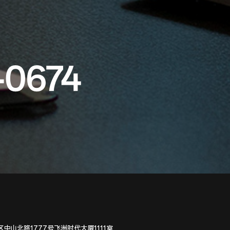
-0674
中山北路1777号飞洲时代大厦1111室