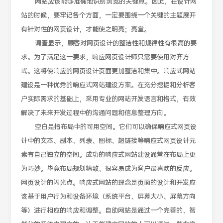
网站应该能够准确地识别浏览的关键点。因此，在设计网
站的时候，要牢记各个方面，一定要围绕一个关键的主题展开
有针对性的网页设计，才能使之明亮；亮堂。
调查显示，顾客对网页设计的整洁性和规律性有很高的要
求。为了满足这一要求，响应网页设计师只需要使用对齐方
式。这将使响应的网页设计页面更加整洁和集中。响应式网站
建设是一种优秀的响应式网站建设方案。在充分挖掘和分析客
户实际需求的基础上，采用专业的网站开发语言和格式，有效
解决了未来开发过程中的沟通问题和信息整理方向。
空白是指布局中的可用空间。它们可以确保响应式网页设
计中的文本、副本、列表、图标、超链接等响应式网页设计元
素有自己独立的空间。成功的响应式网站建设通常在布局上更
为巧妙。毕竟布局规划精致，很容易成为客户最喜欢的反应。
网页设计的闪光点。响应式网站的理念是页面的设计和开发应
该基于用户行为和设备环境（系统平台、屏幕大小、屏幕方向
等）进行相应的响应和调整。自助网站是通过一个完善的、智