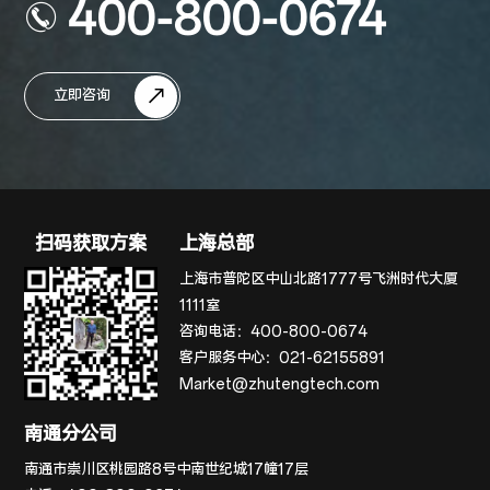
400-800-0674
立即咨询
扫码获取方案
上海总部
上海市普陀区中山北路1777号飞洲时代大厦
1111室
咨询电话：
400-800-0674
客户服务中心：
021-62155891
Market@zhutengtech.com
南通分公司
南通市崇川区桃园路8号中南世纪城17幢17层