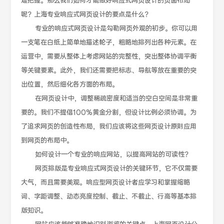
难把握。那么我们如何才能做好响应式网页设计的页面布局
呢？上海专业响应式网页设计的要点是什么？
专业的响应式网页设计是勾勒网页外观的初步。你可以用
一支笔在白纸上简单地描述轮子，粗略地排列出各种元素。在
运营中，需要从整体上考虑网站的完整性，突出整体协调平衡
等关键要素。此外，我们还需要把标志、导航等放在重要的突
出位置，然后细化各方面的布局。
在网页设计中，调整稀疏密度和适当的空白空间是非常重
要的。我们不提倡100%黄金分割，但设计比例必须协调。为
了追求网页的创造性布局，我们应该将这些网页设计原则应用
到网页的布局中。
如何设计一个专业的响应网站，以提高网站的可读性？
网页排版是专业响应式网页设计的关键环节，它不仅需要
大气，而且需要美观。响应型网页设计者应学习和掌握缩略
词、字距调整、动态亮度控制、截止、不截止、行高等基本排
版知识。