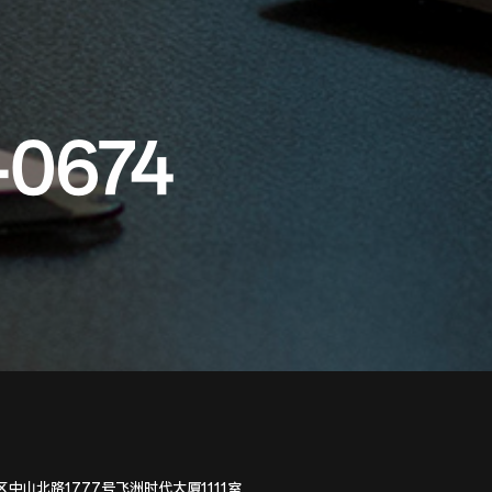
-0674
中山北路1777号飞洲时代大厦1111室