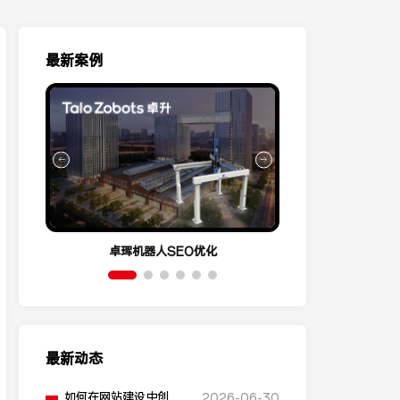
最新案例
卓珲机器人SEO优化
营销云Conve
最新动态
如何在网站建设中创建
2026-06-30