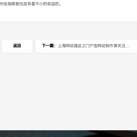
市场规模都也是有着不小的助益的。
返回
下一篇：
上海网站建设之门户型网站制作要关注哪
些要点