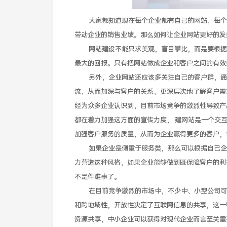
大家都知道现在每个企业都有自己的网站，每个企
带动企业的销售业绩。那么如何让企业网站更好的发
网站建设不能只求美观，盲目攀比，而是要根据企
最大的回报。只有把网站做成企业和客户之间的有效
另外，企业网站还应该多关注自己的客户群，通过
流，从而加深与客户的关系，更深层次地了解客户需
经为众多企业认识到，目前市场竞争的激烈性导致产
都在着力加强这方面的宣传力度， 建网站是一个交
加强客户服务的质量，从而为企业赢得更多的客户，
如果企业是侧重于服务类，那么可以根据自己企业
力营造这种风格，如果企业能够做到既保障客户的利
不是件难事了。
在目前竞争激烈的市场中，不少中、小型公司可能
和跨地域性，开放性决定了互联网信息的共享，这一
资源共享，中小企业可以获得对现代企业而言至关重