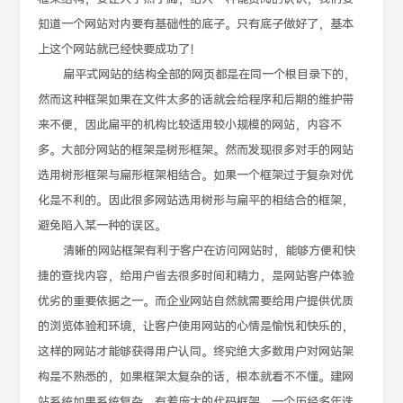
知道一个网站对内要有基础性的底子。只有底子做好了，基本
上这个网站就已经快要成功了！
扁平式网站的结构全部的网页都是在同一个根目录下的，
然而这种框架如果在文件太多的话就会给程序和后期的维护带
来不便，因此扁平的机构比较适用较小规模的网站，内容不
多。大部分网站的框架是树形框架。然而发现很多对手的网站
选用树形框架与扁形框架相结合。如果一个框架过于复杂对优
化是不利的。因此很多网站选用树形与扁平的相结合的框架，
避免陷入某一种的误区。
清晰的网站框架有利于客户在访问网站时，能够方便和快
捷的查找内容，给用户省去很多时间和精力，是网站客户体验
优劣的重要依据之一。而企业网站自然就需要给用户提供优质
的浏览体验和环境，让客户使用网站的心情是愉悦和快乐的，
这样的网站才能够获得用户认同。终究绝大多数用户对网站架
构是不熟悉的，如果框架太复杂的话，根本就看不不懂。建网
站系统如果系统复杂，有着庞大的代码框架。一个历经多年迭