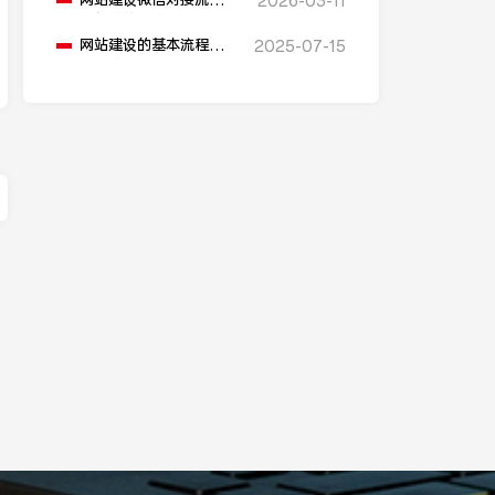
网站建设微信对接流程
2026-03-11
是怎样的？
网站建设的基本流程包
2025-07-15
括哪些步骤？