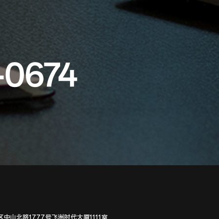
-0674
中山北路1777号飞洲时代大厦1111室