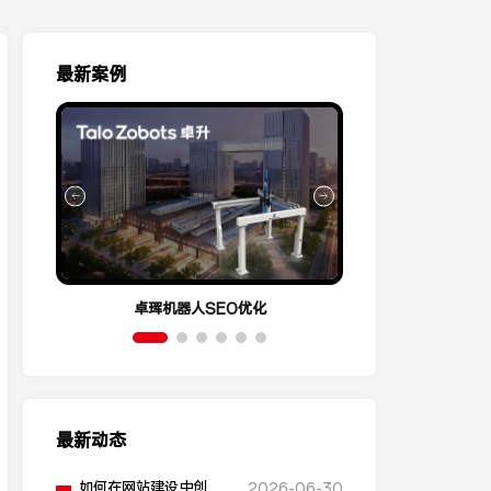
最新案例
卓珲机器人SEO优化
营销云Conve
最新动态
如何在网站建设中创建
2026-06-30