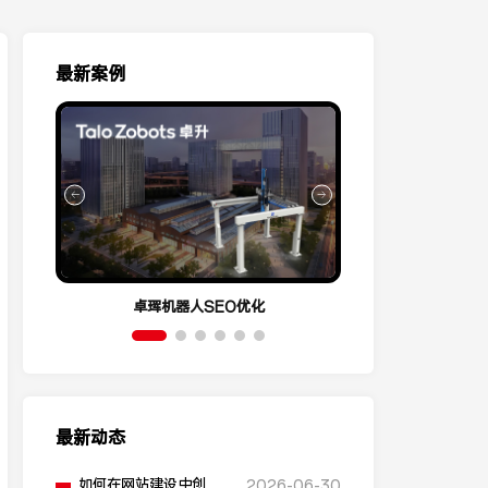
最新案例
卓珲机器人SEO优化
营销云Conve
最新动态
如何在网站建设中创建
2026-06-30