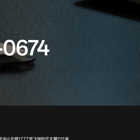
-0674
中山北路1777号飞洲时代大厦1111室