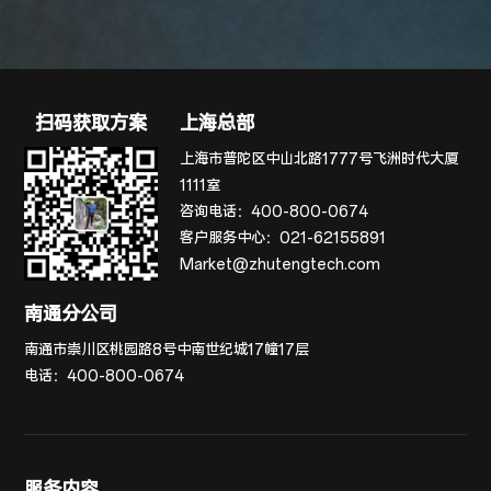
扫码获取方案
上海总部
上海市普陀区中山北路1777号飞洲时代大厦
1111室
咨询电话：
400-800-0674
客户服务中心：
021-62155891
Market@zhutengtech.com
南通分公司
南通市崇川区桃园路8号中南世纪城17幢17层
电话：
400-800-0674
服务内容