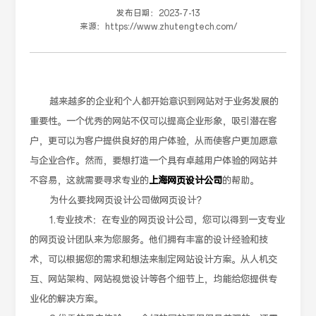
发布日期：
2023-7-13
来源：
https://www.zhutengtech.com/
越来越多的企业和个人都开始意识到网站对于业务发展的
重要性。一个优秀的网站不仅可以提高企业形象，吸引潜在客
户，更可以为客户提供良好的用户体验，从而使客户更加愿意
与企业合作。然而，要想打造一个具有卓越用户体验的网站并
不容易，这就需要寻求专业的
上海网页设计公司
的帮助。
为什么要找网页设计公司做网页设计？
1.专业技术：在专业的网页设计公司，您可以得到一支专业
的网页设计团队来为您服务。他们拥有丰富的设计经验和技
术，可以根据您的需求和想法来制定网站设计方案。从人机交
互、网站架构、网站视觉设计等各个细节上，均能给您提供专
业化的解决方案。