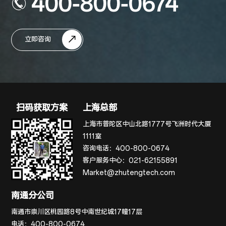
400-800-0674
立即咨询
扫码获取方案
上海总部
上海市普陀区中山北路1777号飞洲时代大厦
1111室
咨询电话：
400-800-0674
客户服务中心：
021-62155891
Market@zhutengtech.com
南通分公司
南通市崇川区桃园路8号中南世纪城17幢17层
电话：
400-800-0674